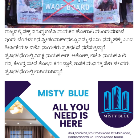
ರಾಜ್ಯದಲ್ಲಿ ವಕ್ಫ್‌ ವಿರುದ್ಧ ಬಿಜೆಪಿ ನಾಯಕರ ಹೋರಾಟ ಮುಂದುವರಿದಿದೆ.
ಇಂದು ಬೆಂಗಳೂರಿನ ಫ್ರೀಡಂಪಾರ್ಕ್‌ನಲ್ಲೂ ನಮ್ಮ ಭೂಮಿ, ನಮ್ಮ ಹಕ್ಕು ಎಂಬ
ಶೀರ್ಷಿಕೆಯಡಿ ಬಿಜೆಪಿ ನಾಯಕರು ಪ್ರತಿಭಟನೆ ನಡೆಸುತ್ತಿದ್ದಾರೆ.
ಪ್ರತಿಭಟನೆಯಲ್ಲಿ ವಿಪಕ್ಷ ನಾಯಕ ಆರ್. ಅಶೋಕ್, ಬಿಜೆಪಿ ನಾಯಕ ಸಿ.ಟಿ
ರವಿ, ಕೇಂದ್ರ ಸಚಿವೆ ಶೋಭಾ ಕರಂದ್ಲಾಜೆ, ಶಾಸಕ ಮುನಿರತ್ನ ಸೇರಿ ಹಲವರು
ಪ್ರತಿಭಟನೆಯಲ್ಲಿ ಭಾಗಿಯಾಗಿದ್ದಾರೆ.