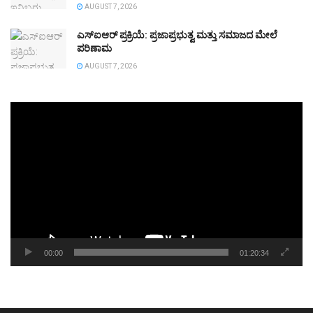
AUGUST 7, 2026
ಎಸ್ಐಆರ್ ಪ್ರಕ್ರಿಯೆ: ಪ್ರಜಾಪ್ರಭುತ್ವ ಮತ್ತು ಸಮಾಜದ ಮೇಲೆ
ಪರಿಣಾಮ
AUGUST 7, 2026
Video
Player
00:00
01:20:34