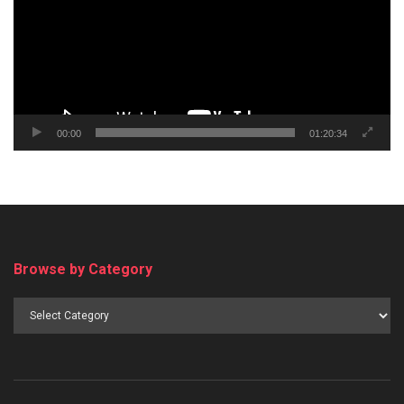
00:00
01:20:34
Browse by Category
Browse
by
Category