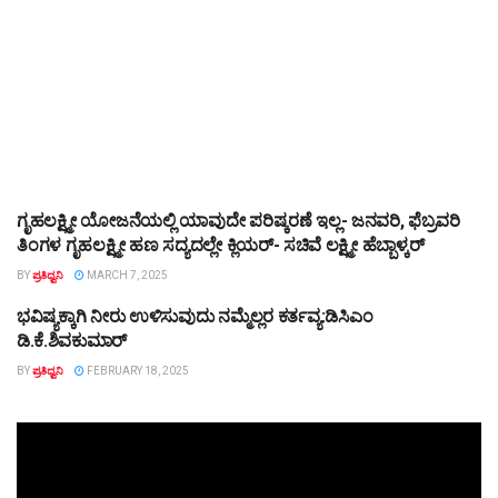
ಗೃಹಲಕ್ಷ್ಮೀ ಯೋಜನೆಯಲ್ಲಿ ಯಾವುದೇ ಪರಿಷ್ಕರಣೆ ಇಲ್ಲ- ಜನವರಿ, ಫೆಬ್ರವರಿ
TOP STORY
ತಿಂಗಳ ಗೃಹಲಕ್ಷ್ಮೀ ಹಣ ಸದ್ಯದಲ್ಲೇ ಕ್ಲಿಯರ್‌- ಸಚಿವೆ ಲಕ್ಷ್ಮೀ ಹೆಬ್ಬಾಳ್ಕರ್‌
BY
ಪ್ರತಿಧ್ವನಿ
MARCH 7, 2025
ಭವಿಷ್ಯಕ್ಕಾಗಿ ನೀರು ಉಳಿಸುವುದು ನಮ್ಮೆಲ್ಲರ ಕರ್ತವ್ಯ:ಡಿಸಿಎಂ
TOP STORY
ಡಿ.ಕೆ.ಶಿವಕುಮಾರ್
BY
ಪ್ರತಿಧ್ವನಿ
FEBRUARY 18, 2025
Video
Player