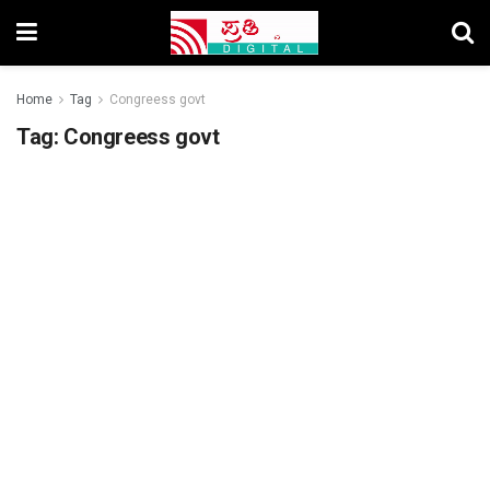
Home
Tag
Congreess govt
Tag:
Congreess govt