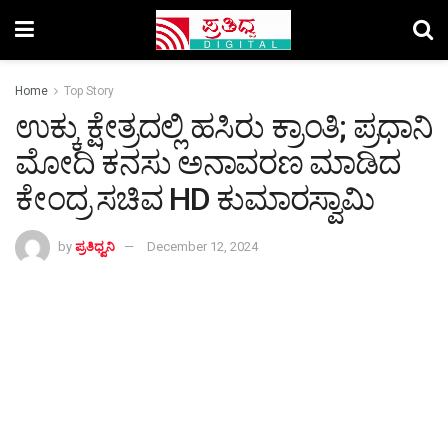
Home
Top Story
ಉಕ್ಕು ಕ್ಷೇತ್ರದಲ್ಲಿ ಹಸಿರು ಕ್ರಾಂತಿ; ಪ್ರಧಾನಿ
ಮೋದಿ ಕನಸು ಅನಾವರಣ ಮಾಡಿದ
ಕೇಂದ್ರ ಸಚಿವ HD ಕುಮಾರಸ್ವಾಮಿ
by
ಪ್ರತಿಧ್ವನಿ
December 12, 2024