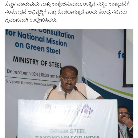
ಹೆಚ್ಚಳ ಮಾಡುವುದು ಮತ್ತು ಉತ್ತೇಜಿಸುವುದು, ಉಕ್ಕಿನ ಸುಸ್ಥಿರ ಉತ್ಪಾದನೆಗೆ
ಸಂಶೋಧನೆ ಅಭಿವೃದ್ಧಿಗೆ ಒತ್ತು ಕೊಡಲಾಗುತ್ತದೆ ಎಂದು ಕೇಂದ್ರ ಸಚಿವರು
ಪ್ರಮುಖವಾಗಿ ಉಲ್ಲೇಖಿಸಿದರು.