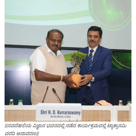
||ನವದೆಹಲಿಯ ವಿಜ್ಞಾನ ಭವನದಲ್ಲಿ ನಡೆದ ಕಾರ್ಯಕ್ರಮದಲ್ಲಿ ಟ್ಯಾಕ್ಸಾನಮಿ
ವರದಿ ಅನಾವರಣ||