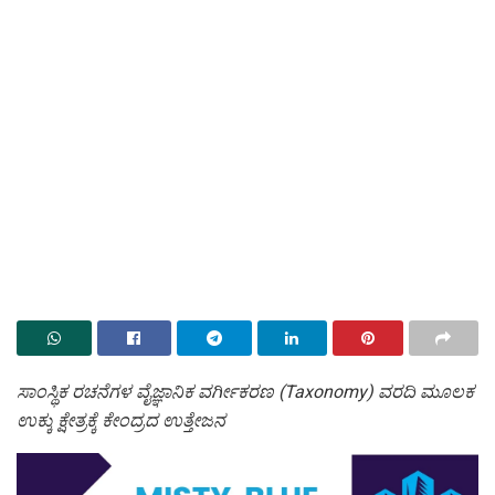
ಸಾಂಸ್ಥಿಕ ರಚನೆಗಳ ವೈಜ್ಞಾನಿಕ ವರ್ಗೀಕರಣ (Taxonomy) ವರದಿ ಮೂಲಕ
ಉಕ್ಕು ಕ್ಷೇತ್ರಕ್ಕೆ ಕೇಂದ್ರದ ಉತ್ತೇಜನ