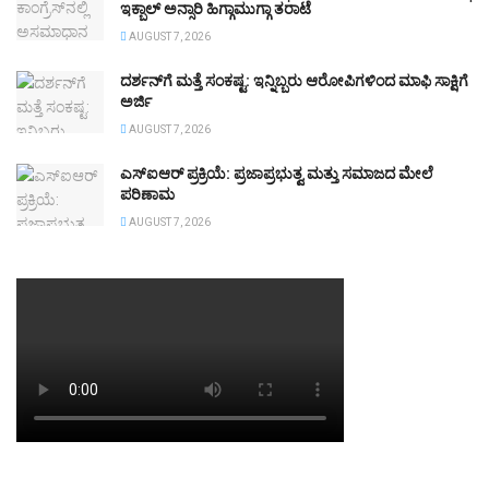
ಇಕ್ಬಾಲ್ ಅನ್ಸಾರಿ ಹಿಗ್ಗಾಮುಗ್ಗಾ ತರಾಟೆ
AUGUST 7, 2026
ದರ್ಶನ್‌ಗೆ ಮತ್ತೆ ಸಂಕಷ್ಟ: ಇನ್ನಿಬ್ಬರು ಆರೋಪಿಗಳಿಂದ ಮಾಫಿ ಸಾಕ್ಷಿಗೆ
ಅರ್ಜಿ
AUGUST 7, 2026
ಎಸ್ಐಆರ್ ಪ್ರಕ್ರಿಯೆ: ಪ್ರಜಾಪ್ರಭುತ್ವ ಮತ್ತು ಸಮಾಜದ ಮೇಲೆ
ಪರಿಣಾಮ
AUGUST 7, 2026