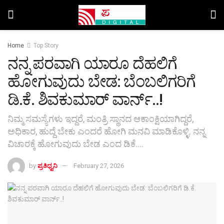
Home
Top Story
ನನ್ನ ಪರವಾಗಿ ಯಾರೂ ದೆಹಲಿಗೆ
ಹೋಗುವುದು ಬೇಡ: ಬೆಂಬಲಿಗರಿಗೆ
ಡಿ.ಕೆ. ಶಿವಕುಮಾರ್ ವಾರ್ನ್..!
ನಿಮ್ಮ ಸಮಸ್ಯೆಗಳು ಇದ್ದರೆ, ಮಂತ್ರಿ ಸ್ಥಾನದ ಆಕಾಂಕ್ಷಿಯಾಗಿದ್ದರೆ,
ಅಧಿಕಾರ, ಹುದ್ದೆ ಬೇಕು ಎಂದರೆ ಹೋಗಿ ಮನವಿ ಮಾಡಿಕೊಳ್ಳಿ. ನನ್ನ
ವಿಚಾರಕ್ಕೆ ಹೋಗುವುದು ಬೇಡ ಎಂದ ಡಿಕೆ....
by
ಪ್ರತಿಧ್ವನಿ
February 27, 2026