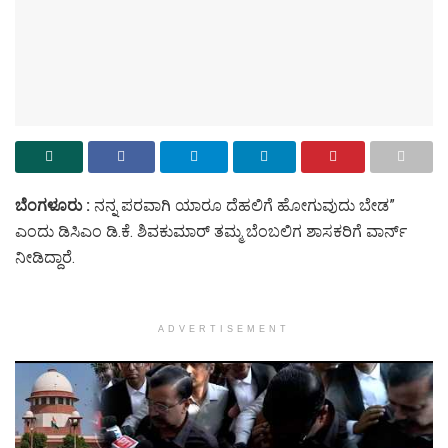
ಬೆಂಗಳೂರು :
ನನ್ನ ಪರವಾಗಿ ಯಾರೂ ದೆಹಲಿಗೆ ಹೋಗುವುದು ಬೇಡ”
ಎಂದು ಡಿಸಿಎಂ ಡಿ.ಕೆ. ಶಿವಕುಮಾರ್ ತಮ್ಮ ಬೆಂಬಲಿಗ ಶಾಸಕರಿಗೆ ವಾರ್ನ್
ನೀಡಿದ್ದಾರೆ.
ADVERTISEMENT