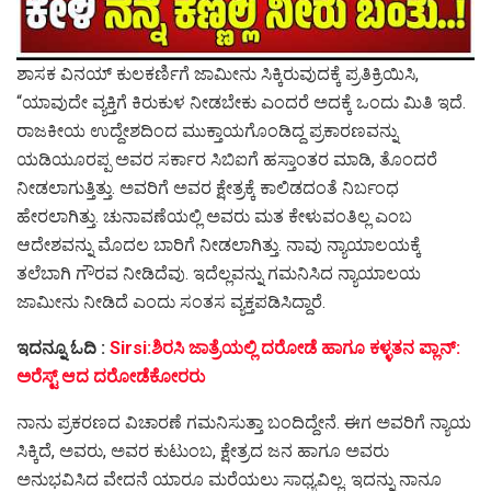
ಶಾಸಕ ವಿನಯ್ ಕುಲಕರ್ಣಿಗೆ ಜಾಮೀನು ಸಿಕ್ಕಿರುವುದಕ್ಕೆ ಪ್ರತಿಕ್ರಿಯಿಸಿ,
“ಯಾವುದೇ ವ್ಯಕ್ತಿಗೆ ಕಿರುಕುಳ ನೀಡಬೇಕು ಎಂದರೆ ಅದಕ್ಕೆ ಒಂದು ಮಿತಿ ಇದೆ.
ರಾಜಕೀಯ ಉದ್ದೇಶದಿಂದ ಮುಕ್ತಾಯಗೊಂಡಿದ್ದ ಪ್ರಕಾರಣವನ್ನು
ಯಡಿಯೂರಪ್ಪ ಅವರ ಸರ್ಕಾರ ಸಿಬಿಐಗೆ ಹಸ್ತಾಂತರ ಮಾಡಿ, ತೊಂದರೆ
ನೀಡಲಾಗುತ್ತಿತ್ತು. ಅವರಿಗೆ ಅವರ ಕ್ಷೇತ್ರಕ್ಕೆ ಕಾಲಿಡದಂತೆ ನಿರ್ಬಂಧ
ಹೇರಲಾಗಿತ್ತು. ಚುನಾವಣೆಯಲ್ಲಿ ಅವರು ಮತ ಕೇಳುವಂತಿಲ್ಲ ಎಂಬ
ಆದೇಶವನ್ನು ಮೊದಲ ಬಾರಿಗೆ ನೀಡಲಾಗಿತ್ತು. ನಾವು ನ್ಯಾಯಾಲಯಕ್ಕೆ
ತಲೆಬಾಗಿ ಗೌರವ ನೀಡಿದೆವು. ಇದೆಲ್ಲವನ್ನು ಗಮನಿಸಿದ ನ್ಯಾಯಾಲಯ
ಜಾಮೀನು ನೀಡಿದೆ ಎಂದು ಸಂತಸ ವ್ಯಕ್ತಪಡಿಸಿದ್ದಾರೆ.
ಇದನ್ನೂ ಓದಿ :
Sirsi:ಶಿರಸಿ ಜಾತ್ರೆಯಲ್ಲಿ ದರೋಡೆ ಹಾಗೂ ಕಳ್ಳತನ ಪ್ಲಾನ್:
ಅರೆಸ್ಟ್ ಆದ ದರೋಡೆಕೋರರು
ನಾನು ಪ್ರಕರಣದ ವಿಚಾರಣೆ ಗಮನಿಸುತ್ತಾ ಬಂದಿದ್ದೇನೆ. ಈಗ ಅವರಿಗೆ ನ್ಯಾಯ
ಸಿಕ್ಕಿದೆ, ಅವರು, ಅವರ ಕುಟುಂಬ, ಕ್ಷೇತ್ರದ ಜನ ಹಾಗೂ ಅವರು
ಅನುಭವಿಸಿದ ವೇದನೆ ಯಾರೂ ಮರೆಯಲು ಸಾಧ್ಯವಿಲ್ಲ. ಇದನ್ನು ನಾನೂ