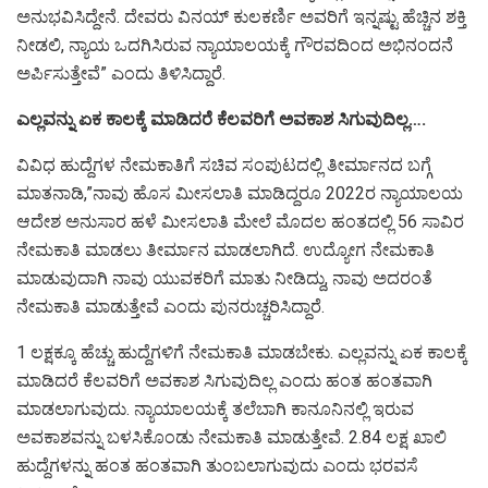
ಅನುಭವಿಸಿದ್ದೇನೆ. ದೇವರು ವಿನಯ್ ಕುಲಕರ್ಣಿ ಅವರಿಗೆ ಇನ್ನಷ್ಟು ಹೆಚ್ಚಿನ ಶಕ್ತಿ
ನೀಡಲಿ, ನ್ಯಾಯ ಒದಗಿಸಿರುವ ನ್ಯಾಯಾಲಯಕ್ಕೆ ಗೌರವದಿಂದ ಅಭಿನಂದನೆ
ಅರ್ಪಿಸುತ್ತೇವೆ” ಎಂದು ತಿಳಿಸಿದ್ದಾರೆ.
ಎಲ್ಲವನ್ನು ಏಕ ಕಾಲಕ್ಕೆ ಮಾಡಿದರೆ ಕೆಲವರಿಗೆ ಅವಕಾಶ ಸಿಗುವುದಿಲ್ಲ….
ವಿವಿಧ ಹುದ್ದೆಗಳ ನೇಮಕಾತಿಗೆ ಸಚಿವ ಸಂಪುಟದಲ್ಲಿ ತೀರ್ಮಾನದ ಬಗ್ಗೆ
ಮಾತನಾಡಿ,”ನಾವು ಹೊಸ ಮೀಸಲಾತಿ ಮಾಡಿದ್ದರೂ 2022ರ ನ್ಯಾಯಾಲಯ
ಆದೇಶ ಅನುಸಾರ ಹಳೆ ಮೀಸಲಾತಿ ಮೇಲೆ ಮೊದಲ ಹಂತದಲ್ಲಿ 56 ಸಾವಿರ
ನೇಮಕಾತಿ ಮಾಡಲು ತೀರ್ಮಾನ ಮಾಡಲಾಗಿದೆ. ಉದ್ಯೋಗ ನೇಮಕಾತಿ
ಮಾಡುವುದಾಗಿ ನಾವು ಯುವಕರಿಗೆ ಮಾತು ನೀಡಿದ್ದು, ನಾವು ಅದರಂತೆ
ನೇಮಕಾತಿ ಮಾಡುತ್ತೇವೆ ಎಂದು ಪುನರುಚ್ಚರಿಸಿದ್ದಾರೆ.
1 ಲಕ್ಷಕ್ಕೂ ಹೆಚ್ಚು ಹುದ್ದೆಗಳಿಗೆ ನೇಮಕಾತಿ ಮಾಡಬೇಕು. ಎಲ್ಲವನ್ನು ಏಕ ಕಾಲಕ್ಕೆ
ಮಾಡಿದರೆ ಕೆಲವರಿಗೆ ಅವಕಾಶ ಸಿಗುವುದಿಲ್ಲ ಎಂದು ಹಂತ ಹಂತವಾಗಿ
ಮಾಡಲಾಗುವುದು. ನ್ಯಾಯಾಲಯಕ್ಕೆ ತಲೆಬಾಗಿ ಕಾನೂನಿನಲ್ಲಿ ಇರುವ
ಅವಕಾಶವನ್ನು ಬಳಸಿಕೊಂಡು ನೇಮಕಾತಿ ಮಾಡುತ್ತೇವೆ. 2.84 ಲಕ್ಷ ಖಾಲಿ
ಹುದ್ದೆಗಳನ್ನು ಹಂತ ಹಂತವಾಗಿ ತುಂಬಲಾಗುವುದು ಎಂದು ಭರವಸೆ