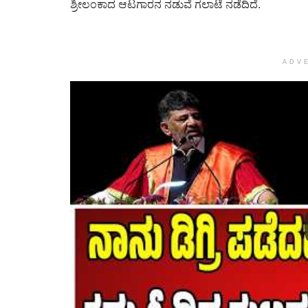
ಶ್ರೀಲಂಕಾದ ಆಟಗಾರನ ನಡುವೆ ಗಲಾಟೆ ನಡೆದಿದೆ.
ADV