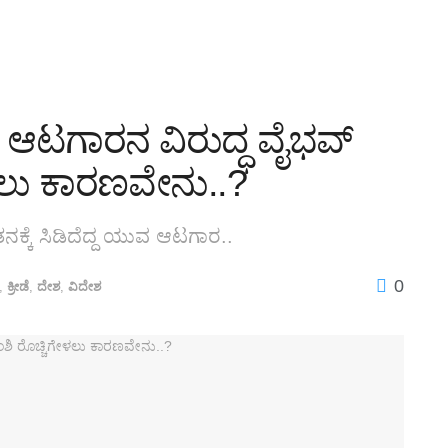
ಾ ಆಟಗಾರನ ವಿರುದ್ಧ ವೈಭವ್‌
ಲು ಕಾರಣವೇನು..?
್ಕೆ ಸಿಡಿದೆದ್ದ ಯುವ ಆಟಗಾರ..
0
,
ಕ್ರೀಡೆ
,
ದೇಶ
,
ವಿದೇಶ