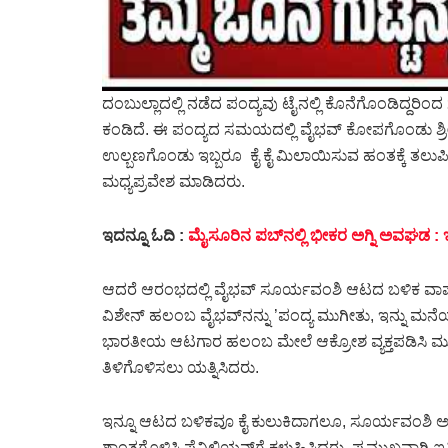
ದಂಬುಲ್ಲಾದಲ್ಲಿ ನಡೆದ ಪಂದ್ಯವು ಟೈನಲ್ಲಿ ಕೊನೆಗೊಂಡಿದ್ದ
ಕಂಡಿದೆ. ಈ ಪಂದ್ಯದ ಸಮಯದಲ್ಲಿ ವೈಭವ್ ಕೋಪಗೊಂಡು ಶ್ರೀಲಂಕ
ಉಲ್ಬಣಗೊಂಡು ಇಬ್ಬರೂ ಕೈ ಕೈ ಮಿಲಾಯಿಸುವ ಹಂತಕ್ಕೆ ತಲುಪ
ಮಧ್ಯಪ್ರವೇಶ ಮಾಡಿದರು.
ಇದನ್ನೂ ಓದಿ :
ಮೈಸೂರಿನ ಪಬ್‌ನಲ್ಲಿ ಭೀಕರ ಅಗ್ನಿ ಅವಘಡ 
ಆದರೆ ಆರಂಭದಲ್ಲಿ ವೈಭವ್‌ ಸೂರ್ಯವಂಶಿ ಆಟದ ಬಳಿಕ ವಾಪಸ್‌ 
ವಿಶೇನ್ ಹಲಂಬ ವೈಭವ್‌ನನ್ನು ’ಪಂದ್ಯ ಮುಗೀತು, ಇನ್ನು ಮ
ಭಾರತೀಯ ಆಟಗಾರ ಹಲಂಬ ಮೇಲೆ ಆಕ್ರೋಶ ವ್ಯಕ್ತಪಡಿಸಿ ಮುಂದೆ ಸಾ
ತಿಳಿಗೊಳಿಸಲು ಯತ್ನಿಸಿದರು.
ಇನ್ನೂ ಆಟದ ಬಳಿಕವೂ ಕೈ ಕುಲುಕಿದಾಗಲೂ, ಸೂರ್ಯವಂಶಿ 
ಶಾಂತಗೊಳಿಸಿ ಪೆವಿಲಿಯನ್‌ಗೆ ಕಳುಹಿಸಿದರು. ಪ್ರಮುಖವಾಗಿ