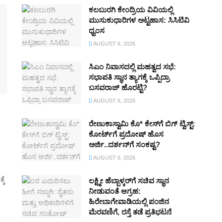
ಕಲಬುರಗಿ ಕೇಂದ್ರಿಯ ವಿವಿಯಲ್ಲಿ
ಮುಸುಕುಧಾರಿಗಳ ಅಟ್ಟಹಾಸ: ಸಿಸಿಟಿವಿ
ಧ್ವಂಸ
AUGUST 6, 2026
ಸಿಎಂ ನಿವಾಸದಲ್ಲಿ ಮಹತ್ವದ ಸಭೆ:
ಸಭಾಪತಿ ಸ್ಥಾನ ತ್ಯಾಗಕ್ಕೆ ಒಪ್ಪಿದ್ರಾ
ಬಸವರಾಜ್‌ ಹೊರಟ್ಟಿ?
AUGUST 6, 2026
ರೇಣುಕಾಸ್ವಾಮಿ ಕೊ* ಕೇಸ್‌ಗೆ ಬಿಗ್ ಟ್ವಿಸ್ಟ್:
ಕೋರ್ಟ್‌ಗೆ ಪ್ರದೋಷ್ ಹೊಸ
ಅರ್ಜಿ..ದರ್ಶನ್‌ಗೆ ಸಂಕಷ್ಟ?
AUGUST 6, 2026
ಕೆ
ಲಕ್ಷ್ಮೀ ಹೆಬ್ಬಾಳ್ಕರ್‌ಗೆ ಸಚಿವ ಸ್ಥಾನ
ನೀಡುವಂತೆ ಆಗ್ರಹ:
ಹಿರೇಬಾಗೇವಾಡಿಯಲ್ಲಿ ಪಂಜಿನ
ಮೆರವಣಿಗೆ, ರಸ್ತೆ ತಡೆ ಪ್ರತಿಭಟನೆ