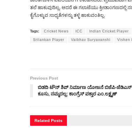
ತಲೆ ಹಾಕುವುದಿಲ್ಲ. ಆದರೆ ಈ ಗಲಾಟೆಯು ಕ್ರೀಡಾಂಗಣದಲ್ಲಿ ನ
ಕೈಗೊಳ್ಳುವ ಸಾಧ್ಯತೆಗಳನ್ನು ತಳ್ಳಿ ಹಾಕುವಂತಿಲ್ಲ.
Tags:
Cricket News
ICC
Indian Cricket Player
Srilankan Player
Vaibhav Suryavanshi
Vishen
Previous Post
ಬಿಡದಿ ಟೌನ್ ಶಿಪ್ ನಿರ್ಮಾಣ ಯೋಜನೆ ಬಿಜೆಪಿ-ಜೆಡಿಎಸ್‌
ಕೂಸು, ನಮ್ಮದಲ್ಲ: ಕಾಂಗ್ರೆಸ್ ವಕ್ತಾರ ಎಂ.ಲಕ್ಷ್ಮಣ್
Related
Posts