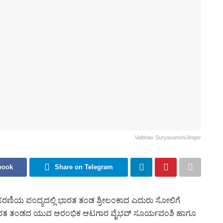
Vaibhav Suryavanshi Anger
book
Share on Telegram
 ಸರಣಿಯ ಪಂದ್ಯದಲ್ಲಿ ಭಾರತ ತಂಡ ಶ್ರೀಲಂಕಾದ ಎದುರು ಸೋಲಿಗೆ
ಿದ್ದ ಭಾರತ ತಂಡದ ಯುವ ಆರಂಭಿಕ ಆಟಗಾರ ವೈಭವ್‌ ಸೂರ್ಯವಂಶಿ ಹಾಗೂ