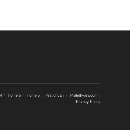
4
Home 5
Home 6
Pratidhvani
Pratidhvani.com
Privacy Policy