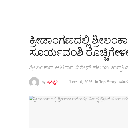
ಕ್ರೀಡಾಂಗಣದಲ್ಲಿ ಶ್ರೀಲಂಕ
ಸೂರ್ಯವಂಶಿ ರೊಚ್ಚಿಗೇಳ
ಶ್ರೀಲಂಕಾದ ಆಟಗಾರ ವಿಶೇನ್ ಹಲಂಬ ಉದ್ಧಟತನಕ
by
ಪ್ರತಿಧ್ವನಿ
June 16, 2026
in
Top Story
,
ಇದೀಗ