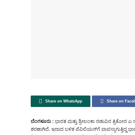
Share on WhatsApp
Share on Face
ಬೆಂಗಳೂರು :
ಭಾರತ ಮತ್ತು ಶ್ರೀಲಂಕಾ ನಡುವಿನ ತ್ರಿಕೋನ ಎ
ಶರಣಾಗಿದೆ. ಇದಾದ ಬಳಿಕ ಪೆವಿಲಿಯನ್‌ಗೆ ವಾಪಸ್ಸಾಗುತ್ತ