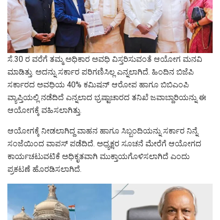
ಸೆ.30 ರ ವರೆಗೆ ತಮ್ಮ ಅಧಿಕಾರ ಅವಧಿ ವಿಸ್ತರಿಸುವಂತೆ ಆಯೋಗ ಮನವಿ
ಮಾಡಿತ್ತು. ಅದನ್ನು ಸರ್ಕಾರ ಪರಿಗಣಿಸಿಲ್ಲ ಎನ್ನಲಾಗಿದೆ. ಹಿಂದಿನ ಬಿಜೆಪಿ
ಸರ್ಕಾರದ ಅವಧಿಯ 40% ಕಮಿಷನ್ ಆರೋಪ ಹಾಗೂ ಬಿಬಿಎಂಪಿ
ವ್ಯಾಪ್ತಿಯಲ್ಲಿ ನಡೆದಿದೆ ಎನ್ನಲಾದ ಭ್ರಷ್ಟಾಚಾರದ ತನಿಖೆ‌ ಜವಾಬ್ದಾರಿಯನ್ನು ಈ
ಆಯೋಗಕ್ಕೆ‌ ವಹಿಸಲಾಗಿತ್ತು.
ಆಯೋಗಕ್ಕೆ‌ ನೀಡಲಾಗಿದ್ದ ವಾಹನ ಹಾಗೂ ಸಿಬ್ಬಂದಿಯನ್ನು ಸರ್ಕಾರ‌ ನಿನ್ನೆ
ಸಂಜೆಯಿಂದ ವಾಪಸ್ ಪಡೆದಿದೆ. ಅಧ್ಯಕ್ಷರ ಸೂಚನೆ ಮೇರೆಗೆ ಆಯೋಗದ
ಕಾರ್ಯಚಟುವಟಿಕೆ ಅಧಿಕೃತವಾಗಿ ಮುಕ್ತಾಯಗೊಳಿಸಲಾಗಿದೆ ಎಂದು
ಪ್ರಕಟಣೆ ಹೊರಡಿಸಲಾಗಿದೆ.