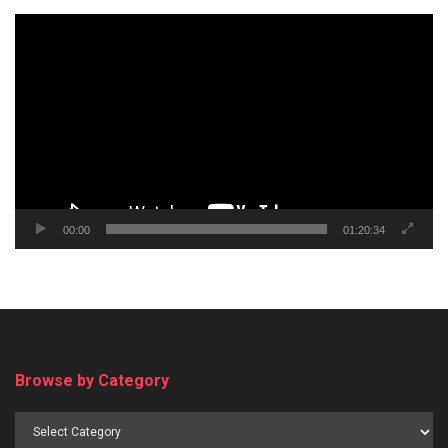
Video
Player
00:00
01:20:34
Browse by Category
Browse
by