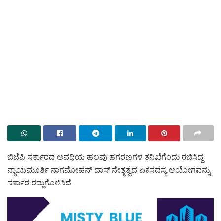
ಬಿಜೆಪಿ ಸರ್ಕಾರದ ಅವಧಿಯ ಹಲವು ಹಗರಣಗಳ ತನಿಖೆಗೆಂದು ರಚಿಸಿದ್ದ
ನ್ಯಾಯಮೂರ್ತಿ ನಾಗಮೋಹನ್ ದಾಸ್ ನೇತೃತ್ವದ ಏಕಸದಸ್ಯ ಆಯೋಗವನ್ನು
ಸರ್ಕಾರ ರದ್ದುಗೊಳಿಸಿದೆ.