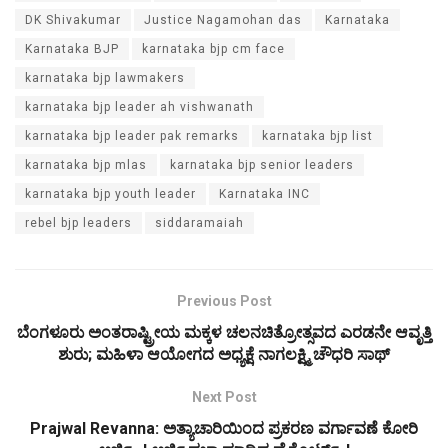
DK Shivakumar
Justice Nagamohan das
Karnataka
Karnataka BJP
karnataka bjp cm face
karnataka bjp lawmakers
karnataka bjp leader ah vishwanath
karnataka bjp leader pak remarks
karnataka bjp list
karnataka bjp mlas
karnataka bjp senior leaders
karnataka bjp youth leader
Karnataka INC
rebel bjp leaders
siddaramaiah
Previous Post
ಬೆಂಗಳೂರು ಅಂತರಾಷ್ಟ್ರೀಯ ಮಕ್ಕಳ ಚಲನಚಿತ್ರೋತ್ಸವದ ಎರಡನೇ ಆವೃತ್ತಿ
ಶುರು; ಮಹಿಳಾ‌ ಆಯೋಗದ ಅಧ್ಯಕ್ಷೆ ನಾಗಲಕ್ಷ್ಮಿ ಚೌಧರಿ ಸಾಥ್
Next Post
Prajwal Revanna: ಅತ್ಯಾಚಾರಿಯಿಂದ ಪ್ರಕರಣ ವರ್ಗಾವಣೆ ಕೋರಿ