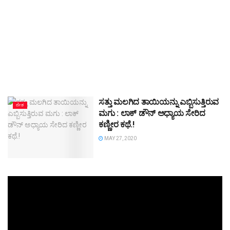
ಸತ್ತು ಮಲಗಿದ ತಾಯಿಯನ್ನು ಎಬ್ಬಿಸುತ್ತಿರುವ
ದೇಶ
ಮಗು : ಲಾಕ್‌ ಡೌನ್‌ ಅಧ್ಯಾಯ ಸೇರಿದ
ಕಣ್ಣೀರ ಕಥೆ.!
MAY 27, 2020
Video
Player