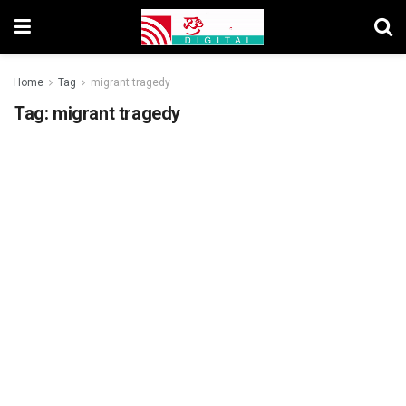
Home
Tag
migrant tragedy
Tag:
migrant tragedy