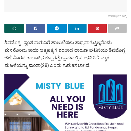
ಸಾಂದರ್ಭಿಕ ಚಿತ್ರ
ಶಿವಮೊಗ್ಗ : ಸ್ವಂತ ಮಗುವಿಗೆ ಹಾಲುಣಿಸಲು ಸಾಧ್ಯವಾಗುತ್ತಿಲ್ಲವೆಂದು
ಮನನೊಂದು ತಾಯಿ ಆತ್ಮಹತ್ಯೆಗೆ ಶರಣಾದ ದಾರುಣ ಘಟನೆಯು ಶಿವಮೊಗ್ಗ
ಜಿಲ್ಲೆ ಸೊರಬ ತಾಲೂಕಿನ ಕುಪ್ಪಗಡ್ಡೆ ಗ್ರಾಮದಲ್ಲಿ ಸಂಭವಿಸಿದೆ. ಮೃತ
ಮಹಿಳೆಯನ್ನು ಶಾಂತಾ(28) ಎಂದು ಗುರುತಿಸಲಾಗಿದೆ.