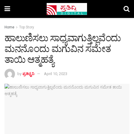
Home
Top Story
ಹಾಲುಣಿಸಲು ಸಾಧ್ಯವಾಗುತ್ತಿಲ್ಲವೆಂದು
ಮನನೊಂದು ಮಗುವಿನ ಸಮೇತ
ತಾಯಿ ಆತ್ಮಹತ್ಯೆ
by
ಪ್ರತಿಧ್ವನಿ
April 10, 2023