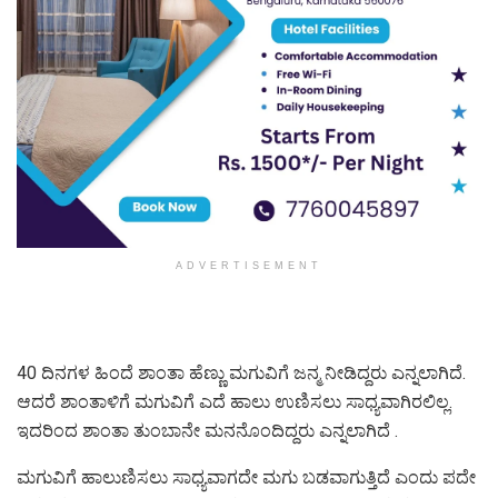
ADVERTISEMENT
40 ದಿನಗಳ ಹಿಂದೆ ಶಾಂತಾ ಹೆಣ್ಣು ಮಗುವಿಗೆ ಜನ್ಮ ನೀಡಿದ್ದರು ಎನ್ನಲಾಗಿದೆ.
ಆದರೆ ಶಾಂತಾಳಿಗೆ ಮಗುವಿಗೆ ಎದೆ ಹಾಲು ಉಣಿಸಲು ಸಾಧ್ಯವಾಗಿರಲಿಲ್ಲ.
ಇದರಿಂದ ಶಾಂತಾ ತುಂಬಾನೇ ಮನನೊಂದಿದ್ದರು ಎನ್ನಲಾಗಿದೆ .
ಮಗುವಿಗೆ ಹಾಲುಣಿಸಲು ಸಾಧ್ಯವಾಗದೇ ಮಗು ಬಡವಾಗುತ್ತಿದೆ ಎಂದು ಪದೇ