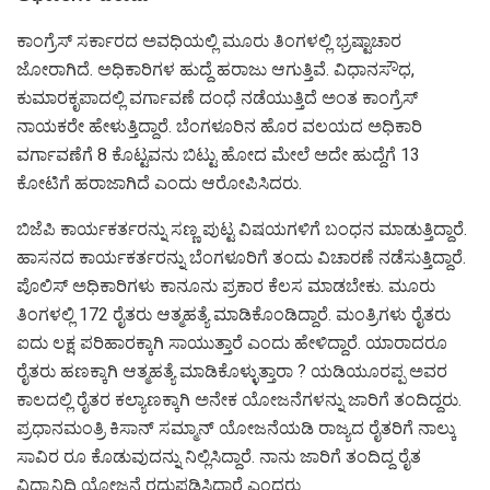
ಕಾಂಗ್ರೆಸ್ ಸರ್ಕಾರದ ಅವಧಿಯಲ್ಲಿ ಮೂರು ತಿಂಗಳಲ್ಲಿ ಭ್ರಷ್ಟಾಚಾರ
ಜೋರಾಗಿದೆ. ಅಧಿಕಾರಿಗಳ ಹುದ್ದೆ ಹರಾಜು ಆಗುತ್ತಿವೆ. ವಿಧಾನಸೌಧ,
ಕುಮಾರಕೃಪಾದಲ್ಲಿ ವರ್ಗಾವಣೆ ದಂಧೆ ನಡೆಯುತ್ತಿದೆ ಅಂತ ಕಾಂಗ್ರೆಸ್
ನಾಯಕರೇ ಹೇಳುತ್ತಿದ್ದಾರೆ. ಬೆಂಗಳೂರಿನ ಹೊರ ವಲಯದ ಅಧಿಕಾರಿ
ವರ್ಗಾವಣೆಗೆ 8 ಕೊಟ್ಟವನು ಬಿಟ್ಟು ಹೋದ ಮೇಲೆ ಅದೇ ಹುದ್ದೆಗೆ 13
ಕೋಟಿಗೆ ಹರಾಜಾಗಿದೆ ಎಂದು ಆರೋಪಿಸಿದರು.
ಬಿಜೆಪಿ ಕಾರ್ಯಕರ್ತರನ್ನು ಸಣ್ಣ ಪುಟ್ಟ ವಿಷಯಗಳಿಗೆ ಬಂಧನ ಮಾಡುತ್ತಿದ್ದಾರೆ.
ಹಾಸನದ ಕಾರ್ಯಕರ್ತರನ್ನು ಬೆಂಗಳೂರಿಗೆ ತಂದು ವಿಚಾರಣೆ ನಡೆಸುತ್ತಿದ್ದಾರೆ.
ಪೊಲಿಸ್ ಅಧಿಕಾರಿಗಳು ಕಾನೂನು ಪ್ರಕಾರ ಕೆಲಸ ಮಾಡಬೇಕು. ಮೂರು
ತಿಂಗಳಲ್ಲಿ 172 ರೈತರು ಆತ್ಮಹತ್ಯೆ ಮಾಡಿಕೊಂಡಿದ್ದಾರೆ. ಮಂತ್ರಿಗಳು ರೈತರು
ಐದು ಲಕ್ಷ ಪರಿಹಾರಕ್ಕಾಗಿ ಸಾಯುತ್ತಾರೆ ಎಂದು ಹೇಳಿದ್ದಾರೆ. ಯಾರಾದರೂ
ರೈತರು ಹಣಕ್ಕಾಗಿ ಆತ್ಮಹತ್ಯೆ ಮಾಡಿಕೊಳ್ಳುತ್ತಾರಾ ? ಯಡಿಯೂರಪ್ಪ ಅವರ
ಕಾಲದಲ್ಲಿ ರೈತರ ಕಲ್ಯಾಣಕ್ಕಾಗಿ ಅನೇಕ ಯೋಜನೆಗಳನ್ನು ಜಾರಿಗೆ ತಂದಿದ್ದರು.
ಪ್ರಧಾನಮಂತ್ರಿ ಕಿಸಾನ್ ಸಮ್ಮಾನ್ ಯೋಜನೆಯಡಿ ರಾಜ್ಯದ ರೈತರಿಗೆ ನಾಲ್ಕು
ಸಾವಿರ ರೂ ಕೊಡುವುದನ್ನು ನಿಲ್ಲಿಸಿದ್ದಾರೆ. ನಾನು ಜಾರಿಗೆ ತಂದಿದ್ದ ರೈತ
ವಿದ್ಯಾನಿಧಿ ಯೋಜನೆ ರದ್ದುಪಡಿಸಿದ್ದಾರೆ ಎಂದರು