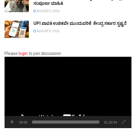
ಸಂಪೂರ್ಣ ಮಾಹಿತಿ
AUGUST 9, 2026
UPI ಪಾವತಿ ಉಚಿತವೇ ಮುಂದುವರಿಕೆ: ಕೇಂದ್ರ ಸರ್ಕಾರ ಸ್ಪಷ್ಟನೆ
AUGUST 9, 2026
Please
login
to join discussion
Video
Player
00:00
01:20:34