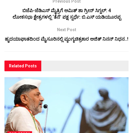
Previous Post
ಬಿಜೆಪಿ-ಜೆಡಿಎಸ್ ಮೈತ್ರಿಗೆ ಅಮಿತ್ ಶಾ ಗ್ರೀನ್‌ ಸಿಗ್ನಲ್‌: 4
ಲೋಕಸಭಾ ಕ್ಷೇತ್ರಗಳಲ್ಲಿ ‘ತೆನೆ’ ಪಕ್ಷ ಸ್ಪರ್ಧೆ: ಬಿ.ಎಸ್‌ ಯಡಿಯೂರಪ್ಪ
Next Post
ಹೃದಯಾಘಾತದಿಂದ ಮೈಸೂರಿನಲ್ಲಿ ವ್ಯಂಗ್ಯಚಿತ್ರಕಾರ ಅಜಿತ್ ನಿನನ್ ನಿಧನ..!
Related
Posts