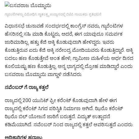
ಗ್ಯಾರಂಟಿಗಳನ್ನು ವಿರೋಧಿಸಿ ಸ್ವಾತಂತ್ರ್ಯ ಉದ್ಯಾನದಲ್ಲಿ ಬಿಜೆಪಿ ನಾಯಕರು ಪ್ರತಿಭಟನೆ
ವಿಧಾನಸಭೆ ಚುನಾವಣೆ ಸಂದರ್ಭದಲ್ಲಿ ಕಾಂಗ್ರೆಸ್ ನವರು, ಗ್ಯಾರೆಂಟಿಗಳ
ಹೆಸರಿನಲ್ಲಿ ಸಹಿ ಮಾಡಿ ಕೊಟ್ಟರು, ಅದರೆ, ಈಗ ಯಾವುದೂ ಸಮರ್ಪಕ
ಜಾರಿಮಾಡಿಲ್ಲ. ಹತ್ತು ಕೆಜಿ ಅಕ್ಕಿ ಕೊಡುವುದಾಗಿ ಹೇಳಿದ್ದರು. ಇವರು
ಕೊಡುತ್ತಿರುವ ಐದು ಕೆಜಿ ಅಕ್ಕಿ ನರೇಂದ್ರ ಮೋದಿಯವರು ಕೊಡುತ್ತಿದ್ದಾರೆ. ಅಕ್ಕಿ
ಬದಲು ಹಣ ಕೊಡುತ್ತೇವೆ ಅಂತ ಹೇಳಿ, ಗ್ರಾಮೀಣ ಮಹಿಳೆಯ ಅರ್ಧ ದಿನದ
ಕೂಲಿಯಷ್ಟು ಹಣ ಕೊಡುತ್ತಿಲ್ಲ. ಅನ್ನ ಭಾಗ್ಯದಲ್ಲಿ ದ್ರೋಹ ಮಾಡಿದ್ದಾರೆ ಎಂದು
ಬಸವರಾಜ ಬೊಮ್ಮಾಯಿ ವಾಗ್ದಾಳಿ ನಡೆಸಿದರು.
ನವೆಂಬರ್ ಗೆ ರಾಜ್ಯ ಕತ್ತಲೆ
ರಾಜ್ಯದಲ್ಲಿ 200 ಯುನಿಟ್ ಫ್ರೀ ಕರೆಂಟ್ ಕೊಡುವುದಾಗಿ ಹೇಳಿ ಈಗ
ರಾಜ್ಯದಲ್ಲಿ ಕರೆಂಟ್ ಸಿಗದ ಪರಿಸ್ಥಿತಿ ನಿರ್ಮಾಣ ಆಗಿದೆ. ಝಿರೊ ಕರೆಂಟ್
ಝಿರೊ ಬಿಲ್ ಯೋಜನೆ ಜಾರಿಗೆ ಬರುತ್ತದೆ. ವಿದ್ಯುತ್ ಉತ್ಪಾದನೆ
ಕಡಿಮೆಯಾಗಿದೆ. ನವೆಂಬರ್ ನಿಂದ ರಾಜ್ಯದಲ್ಲಿ ಕತ್ತಲೆ ಆವರಿಸುತ್ತದೆ ಎಂದರು.
ಅಧಿಕಾರಿಗಳ ಹರಾಜು