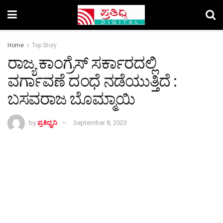
Home
Top Story
ರಾಜ್ಯ ಕಾಂಗ್ರೆಸ್ ಸರ್ಕಾರದಲ್ಲಿ
ವರ್ಗಾವಣೆ ದಂಧೆ ನಡೆಯುತ್ತಿದೆ :
ಬಸವರಾಜ ಬೊಮ್ಮಾಯಿ
by
ಪ್ರತಿಧ್ವನಿ
September 8, 2023