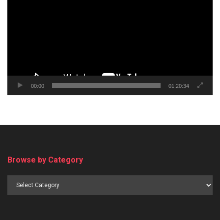
00:00
01:20:34
Browse by Category
Browse
by
Category