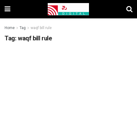
Home
Tag
waqf bill rule
Tag:
waqf bill rule