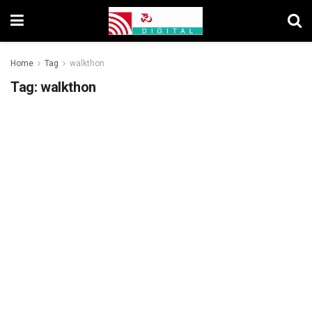
Home
Tag
walkthon
Tag:
walkthon