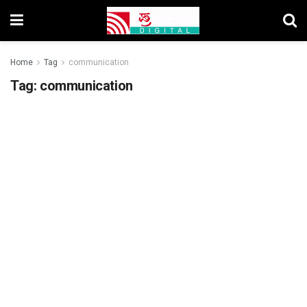
Home
Tag
communication
Tag:
communication