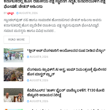
ಕರ್ನಾಟಕದಲ್ಲಿ ಹೊಸ ರಾಜಕೀಯ ಪಕ್ಷ ಸ್ಥಾಪನೆಗೆ ಸಿದ್ಧತೆ; ಜನವರಿಯೊಳಗೆ ಪಕ್ಷ
ಘೋಷಣೆ: ಚೇತನ್ ಅಹಿಂಸಾ
BY
ಪ್ರತಿಧ್ವನಿ
AUGUST 8, 2026
ಸ್ಯಾಂಡಲ್‌ವುಡ್ ನಟ ಹಾಗೂ ಸಾಮಾಜಿಕ ಹೋರಾಟಗಾರ ಚೇತನ್ ಅಹಿಂಸಾ ಅವರು
ಕರ್ನಾಟಕದಲ್ಲಿ ಹೊಸ ಪ್ರಾದೇಶಿಕ ರಾಜಕೀಯ ಪಕ್ಷ ಸ್ಥಾಪಿಸುವುದಾಗಿ ಘೋಷಿಸಿದ್ದಾರೆ.
ಸಮಾನ ಮನಸ್ಕರು ಹಾಗೂ ವಿವಿಧ ಜನಪರ...
DETAILS
READ MORE
*ಕ್ಲೀನ್ ಅಪ್ ಬೆಂಗಳೂರಿಗೆ ಆಂದೋಲನದ ರೂಪ ನೀಡಿದ ಬೆಸ್ಕಾಂ*
AUGUST 8, 2026
ಬೆಂಗಳೂರು ಟ್ರಾಫಿಕ್‌ಗೆ AI ಅಸ್ತ್ರ; ಜಾಮ್ ನಿಯಂತ್ರಣಕ್ಕೆ ಪೊಲೀಸರ
ಹೊಸ ಮಾಸ್ಟರ್ ಪ್ಲ್ಯಾನ್
AUGUST 8, 2026
ಕೆಪಿಟಿಸಿಎಲ್‌ನ ‘ಡಾರ್ಕ್ ಫೈಬರ್’ ವಾಣಿಜ್ಯ ಬಳಕೆಗೆ: ₹130 ಕೋಟಿ
ಹೆಚ್ಚುವರಿ ಆದಾಯದ ನಿರೀಕ್ಷೆ
AUGUST 8, 2026