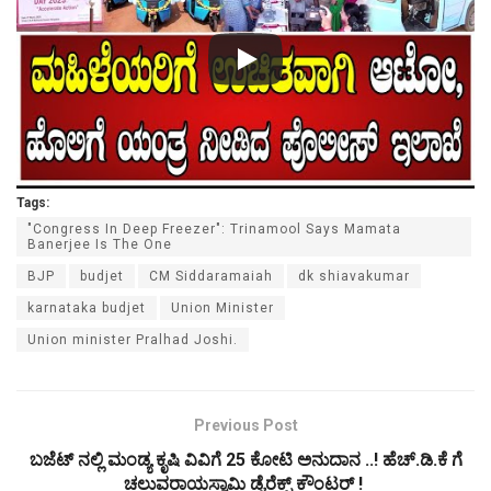
Tags:
"Congress In Deep Freezer": Trinamool Says Mamata
Banerjee Is The One
BJP
budjet
CM Siddaramaiah‌
dk shiavakumar
karnataka budjet
Union Minister
Union minister Pralhad Joshi.
Previous Post
ಬಜೆಟ್ ನಲ್ಲಿ ಮಂಡ್ಯ ಕೃಷಿ ವಿವಿಗೆ 25 ಕೋಟಿ ಅನುದಾನ ..! ಹೆಚ್.ಡಿ.ಕೆ ಗೆ
ಚಲುವರಾಯಸ್ವಾಮಿ ಡೈರೆಕ್ಟ್ ಕೌಂಟರ್ !