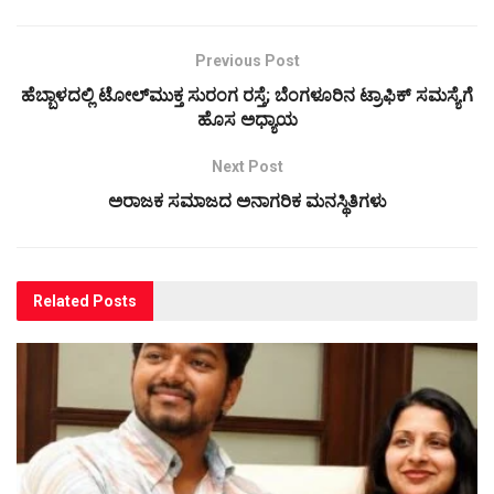
Previous Post
ಹೆಬ್ಬಾಳದಲ್ಲಿ ಟೋಲ್‌ಮುಕ್ತ ಸುರಂಗ ರಸ್ತೆ; ಬೆಂಗಳೂರಿನ ಟ್ರಾಫಿಕ್ ಸಮಸ್ಯೆಗೆ
ಹೊಸ ಅಧ್ಯಾಯ
Next Post
ಅರಾಜಕ ಸಮಾಜದ ಅನಾಗರಿಕ ಮನಸ್ಥಿತಿಗಳು
Related
Posts