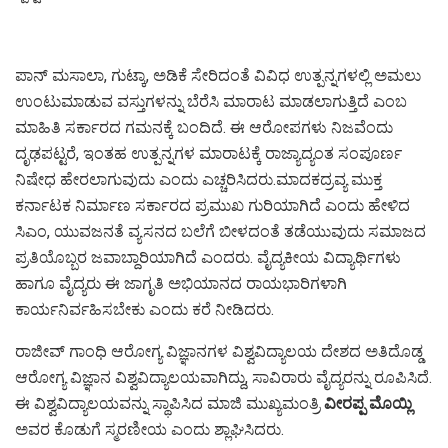
ಪಾನ್ ಮಸಾಲಾ, ಗುಟ್ಕಾ, ಅಡಿಕೆ ಸೇರಿದಂತೆ ವಿವಿಧ ಉತ್ಪನ್ನಗಳಲ್ಲಿ ಅಮಲು
ಉಂಟುಮಾಡುವ ವಸ್ತುಗಳನ್ನು ಬೆರೆಸಿ ಮಾರಾಟ ಮಾಡಲಾಗುತ್ತಿದೆ ಎಂಬ
ಮಾಹಿತಿ ಸರ್ಕಾರದ ಗಮನಕ್ಕೆ ಬಂದಿದೆ. ಈ ಆರೋಪಗಳು ನಿಜವೆಂದು
ದೃಢಪಟ್ಟರೆ, ಇಂತಹ ಉತ್ಪನ್ನಗಳ ಮಾರಾಟಕ್ಕೆ ರಾಜ್ಯಾದ್ಯಂತ ಸಂಪೂರ್ಣ
ನಿಷೇಧ ಹೇರಲಾಗುವುದು ಎಂದು ಎಚ್ಚರಿಸಿದರು.ಮಾದಕದ್ರವ್ಯ ಮುಕ್ತ
ಕರ್ನಾಟಕ ನಿರ್ಮಾಣ ಸರ್ಕಾರದ ಪ್ರಮುಖ ಗುರಿಯಾಗಿದೆ ಎಂದು ಹೇಳಿದ
ಸಿಎಂ, ಯುವಜನತೆ ವ್ಯಸನದ ಬಲೆಗೆ ಬೀಳದಂತೆ ತಡೆಯುವುದು ಸಮಾಜದ
ಪ್ರತಿಯೊಬ್ಬರ ಜವಾಬ್ದಾರಿಯಾಗಿದೆ ಎಂದರು. ವೈದ್ಯಕೀಯ ವಿದ್ಯಾರ್ಥಿಗಳು
ಹಾಗೂ ವೈದ್ಯರು ಈ ಜಾಗೃತಿ ಅಭಿಯಾನದ ರಾಯಭಾರಿಗಳಾಗಿ
ಕಾರ್ಯನಿರ್ವಹಿಸಬೇಕು ಎಂದು ಕರೆ ನೀಡಿದರು.
ರಾಜೀವ್ ಗಾಂಧಿ ಆರೋಗ್ಯ ವಿಜ್ಞಾನಗಳ ವಿಶ್ವವಿದ್ಯಾಲಯ ದೇಶದ ಅತಿದೊಡ್ಡ
ಆರೋಗ್ಯ ವಿಜ್ಞಾನ ವಿಶ್ವವಿದ್ಯಾಲಯವಾಗಿದ್ದು, ಸಾವಿರಾರು ವೈದ್ಯರನ್ನು ರೂಪಿಸಿದೆ.
ಈ ವಿಶ್ವವಿದ್ಯಾಲಯವನ್ನು ಸ್ಥಾಪಿಸಿದ ಮಾಜಿ ಮುಖ್ಯಮಂತ್ರಿ
ವೀರಪ್ಪ ಮೊಯ್ಲಿ
ಅವರ ಕೊಡುಗೆ ಸ್ಮರಣೀಯ ಎಂದು ಶ್ಲಾಘಿಸಿದರು.