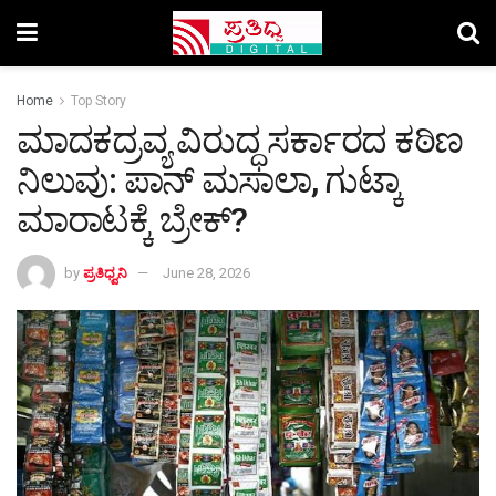
Home
Top Story
ಮಾದಕದ್ರವ್ಯ ವಿರುದ್ಧ ಸರ್ಕಾರದ ಕಠಿಣ
ನಿಲುವು: ಪಾನ್ ಮಸಾಲಾ, ಗುಟ್ಕಾ
ಮಾರಾಟಕ್ಕೆ ಬ್ರೇಕ್?
by
ಪ್ರತಿಧ್ವನಿ
June 28, 2026