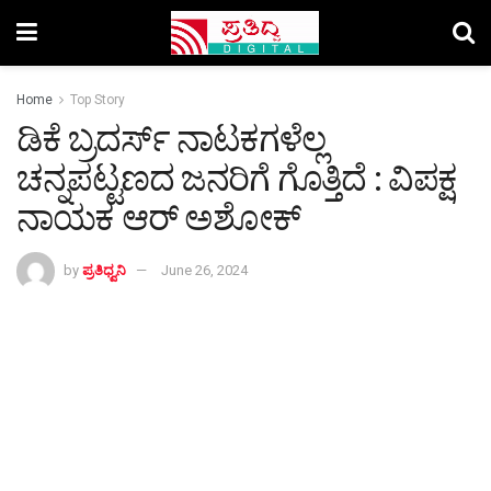
Home
Top Story
ಡಿಕೆ ಬ್ರದರ್ಸ್ ನಾಟಕಗಳೆಲ್ಲ
ಚನ್ನಪಟ್ಟಣದ ಜನರಿಗೆ ಗೊತ್ತಿದೆ : ವಿಪಕ್ಷ
ನಾಯಕ ಆರ್ ಅಶೋಕ್
by
ಪ್ರತಿಧ್ವನಿ
June 26, 2024