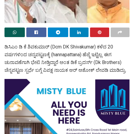
ಡಿಸಿಎಂ ಡಿ ಕೆ ಶಿವಕುಮಾರ್ (Dcm DK Shivakumar) ಕಳೆದ 20
ವರ್ಷಗಳಿಂದ ಚನ್ನಪಟ್ಟಣಕ್ಕೆ (hannapattana) ಹೆಜ್ಜೆ ಇಟ್ಟಿಲ್ಲ. ಈಗ
ಚುನಾವಣೆಗಾಗಿ ಭೇಟಿ ನೀಡ್ತಿದ್ದಾರೆ ಅಂತ ಡಿಕೆ ಬ್ರದರ್ಸ್ (Dk Brothers)
ಚೆನ್ನಪಟ್ಟಣ ಸ್ಪರ್ಧೆ ಬಗ್ಗೆ ವಿಪಕ್ಷ ನಾಯಕ ಆರ್ ಅಶೋಕ್ ಲೇವಡಿ ಮಾಡಿದ್ರು.