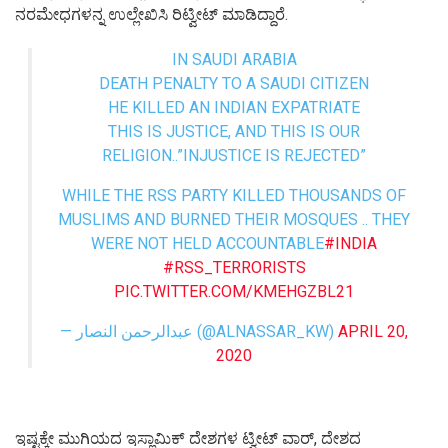
ನರಮೇಧಗಳನ್ನ ಉಲ್ಲೇಖಿಸಿ ರಿಟ್ವೀಟ್‌ ಮಾಡಿದ್ದಾರೆ.
IN SAUDI ARABIA
DEATH PENALTY TO A SAUDI CITIZEN
HE KILLED AN INDIAN EXPATRIATE
THIS IS JUSTICE, AND THIS IS OUR
RELIGION..”INJUSTICE IS REJECTED”
WHILE THE RSS PARTY KILLED THOUSANDS OF
MUSLIMS AND BURNED THEIR MOSQUES .. THEY
WERE NOT HELD ACCOUNTABLE
#INDIA
#RSS_TERRORISTS
PIC.TWITTER.COM/KMEHGZBL21
— عبدالرحمن النصار (@ALNASSAR_KW)
APRIL 20,
2020
ಇಷ್ಟಕ್ಕೇ ಮುಗಿಯದ ಇಸ್ಲಾಮಿಕ್‌ ದೇಶಗಳ ಟ್ವೀಟ್‌ ವಾರ್‌, ದೇಶದ