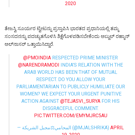
2020
ತೇಜಸ್ವಿ ಸೂರ್ಯರ ಟ್ವೀಟನ್ನು ಪ್ರಸ್ತಾಪಿಸಿ ಭಾರತದ ಪ್ರಧಾನಿಯಲ್ಲಿ ತಮ್ಮ
ಸಂಸದನನ್ನು ಪದಚ್ಯುತಗೊಳಿಸಿ ಶಿಕ್ಷೆಗೊಳಪಡಿಸಬೇಕೆಂದು ಅಬ್ದುಲ್ ರಹ್ಮಾನ್
ಅಲ್‌ನಾಸರ್ ಒತ್ತಾಯಿಸಿದ್ದಾರೆ.‌
@PMOINDIA
RESPECTED PRIME MINISTER
@NARENDRAMODI
INDIA'S RELATION WITH THE
ARAB WORLD HAS BEEN THAT OF MUTUAL
RESPECT. DO YOU ALLOW YOUR
PARLIAMENTARIAN TO PUBLICLY HUMILIATE OUR
WOMEN? WE EXPECT YOUR URGENT PUNITIVE
ACTION AGAINST
@TEJASVI_SURYA
FOR HIS
DISGRACEFUL COMMENT.
PIC.TWITTER.COM/EMYMJRC5AU
— المحامي⚖مجبل الشريكة (@MJALSHRIKA)
APRIL
19, 2020