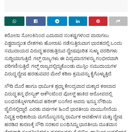
ಕರೋನಾ ಸೋಂಕಿನಿಂದ ಎದುರಾದ ಸಂಕಷ್ಟಗಳಿಂದ ಪಾರಾಗಲು
ವಿಶ್ವದಾದ್ಯಂತ ದೇಶಗಳು ಹೋರಾಟ ನಡೆಸುತ್ತಿರುವಾಗ ಭಾರತದಲ್ಲಿ ಒಂದು
ಸಮುದಾಯದ ವಿರುದ್ಧ ಹರಡುತ್ತಿರುವ ದ್ವೇಷಪೂರಿತ ಸುಳ್ಳು ವರದಿಗಳು
ಸುದ್ದಿಯಾಗುತ್ತಿದೆ. ಗಲ್ಫ್ ರಾಜ್ಯಗಳು ಈ ವಿದ್ಯಮಾನಗಳನ್ನು ಗಂಭೀರವಾಗಿ
ಪರಿಗಣಿಸುತ್ತಿದೆ. ಗಲ್ಫ್ ರಾಜ್ಯದಲ್ಲಿದ್ದುಕೊಂಡು ಮುಸ್ಲಿಂ ಸಮುದಾಯಗಳ
ವಿರುದ್ಧ ದ್ವೇಷ ಹರಡುವವರ ಮೇಲೆ ಕಠಿಣ ಕ್ರಮವನ್ನು ಕೈಗೊಳ್ಳುತ್ತಿದೆ.
ಸೌದಿ ದೊರೆ ಹಾಗೂ ಧಾರ್ಮಿಕ ಶ್ರಧ್ದಾ ಕೇಂದ್ರವಾದ ಮಕ್ಕಾದ ಕಅಬಾದ
ವಿರುದ್ಧ ತನ್ನ ಫೇಸ್ಬುಕ್ ಅಕೌಂಟಿಂದ ಪೋಸ್ಟ್ ಹಾಕಿದ ಆರೋಪದಲ್ಲಿ
ಬಂಧನಕ್ಕೊಳಗಾಗಿರುವ ಹರೀಶ್ ಬಂಗೇರ ಅವರು ಇನ್ನೂ ಸೌದಿಯ
ಜೈಲಿನಲ್ಲಿದ್ದಾರೆ. ಎರಡು ವರ್ಷಗಳ ಹಿಂದೆ ಭಾರತೀಯ ವಾಯುಸೇನೆಯ
ನಿವೃತ್ತ ಅಧಿಕಾರಿಯ ಮಗನೊಬ್ಬನನ್ನು ಧಾರ್ಮಿಕ ಅವಹೇಳನ ಮತ್ತು ದ್ವೇಷ
ಹರಡಿದ ಕಾರಣಕ್ಕೆ ಸೌದಿ ಸರಕಾರ ಬಂಧಿಸಿದ್ದು ಭಾರತೀಯ ದೂತವಾಸ