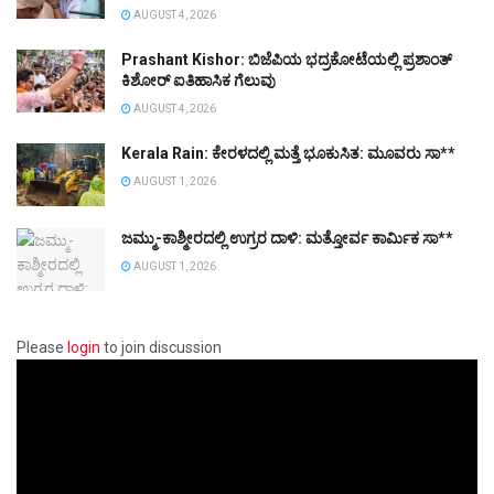
AUGUST 4, 2026
Prashant Kishor: ಬಿಜೆಪಿಯ ಭದ್ರಕೋಟೆಯಲ್ಲಿ ಪ್ರಶಾಂತ್
ಕಿಶೋರ್ ಐತಿಹಾಸಿಕ ಗೆಲುವು
AUGUST 4, 2026
Kerala Rain: ಕೇರಳದಲ್ಲಿ ಮತ್ತೆ ಭೂಕುಸಿತ: ಮೂವರು ಸಾ**
AUGUST 1, 2026
ಜಮ್ಮು-ಕಾಶ್ಮೀರದಲ್ಲಿ ಉಗ್ರರ ದಾಳಿ: ಮತ್ತೋರ್ವ ಕಾರ್ಮಿಕ ಸಾ**
AUGUST 1, 2026
Please
login
to join discussion
Video
Player