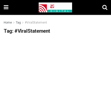
Home
Tag
#ViralStatement
Tag:
#ViralStatement