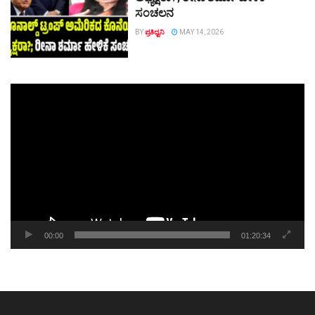
ಸಂಚಲನ
BY
ಪ್ರತಿಧ್ವನಿ
MAY 14, 2026
Video
Player
00:00
01:20:34