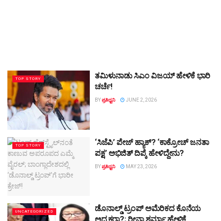
ತಮಿಳುನಾಡು ಸಿಎಂ ವಿಜಯ್ ಹೇಳಿಕೆ ಭಾರಿ
TOP STORY
ಚರ್ಚೆ!
BY
ಪ್ರತಿಧ್ವನಿ
JUNE 2, 2026
‘ಸಿಜೆಪಿ’ ಪೇಜ್ ಹ್ಯಾಕ್‌? ‘ಕಾಕ್ರೋಚ್ ಜನತಾ
TOP STORY
ಪಕ್ಷ’ ಅಭಿಜಿತ್ ದಿಪ್ಕೆ ಹೇಳಿದ್ದೇನು?
BY
ಪ್ರತಿಧ್ವನಿ
MAY 23, 2026
ಡೊನಾಲ್ಡ್ ಟ್ರಂಪ್ ಅಮೆರಿಕದ ಕೊನೆಯ
UNCATEGORIZED
ಅಧ್ಯಕ್ಷರಾ?; ರೀನಾ ಶರ್ಮಾ ಹೇಳಿಕೆ