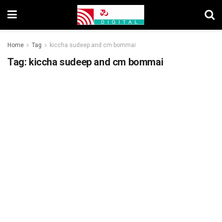
Home
Tag
kiccha sudeep and cm bommai
Tag:
kiccha sudeep and cm bommai