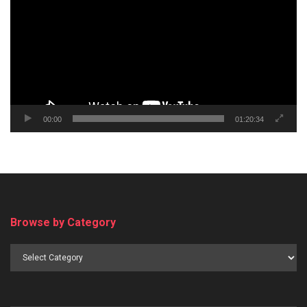
00:00
01:20:34
Browse by Category
Browse
by
Category