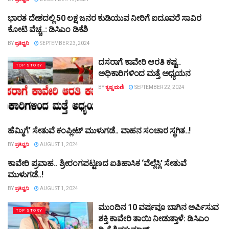
ಭಾರತ ದೇಶದಲ್ಲಿ 50 ಲಕ್ಷ ಜನರ ಕುಡಿಯುವ ನೀರಿಗೆ ಐದೂವರೆ ಸಾವಿರ
TOP STORY
ಕೋಟಿ ವೆಚ್ಚ..: ಡಿಸಿಎಂ ಡಿಕೆಶಿ
BY
ಪ್ರತಿಧ್ವನಿ
SEPTEMBER 23, 2024
ದಸರಾಗೆ ಕಾವೇರಿ ಆರತಿ ಕಷ್ಟ..
TOP STORY
ಅಧಿಕಾರಿಗಳಿಂದ ಮತ್ತೆ ಅಧ್ಯಯನ
BY
ಕೃಷ್ಣ ಮಣಿ
SEPTEMBER 22, 2024
ಹೆಮ್ಮಿಗೆ’ ಸೇತುವೆ ಕಂಪ್ಲೀಟ್ ಮುಳುಗಡೆ.. ವಾಹನ ಸಂಚಾರ ಸ್ಥಗಿತ..!
TOP STORY
BY
ಪ್ರತಿಧ್ವನಿ
AUGUST 1, 2024
ಕಾವೇರಿ ಪ್ರವಾಹ.. ಶ್ರೀರಂಗಪಟ್ಟಣದ ಐತಿಹಾಸಿಕ ‘ವೆಲ್ಲೆಸ್ಲಿ’ ಸೇತುವೆ
TOP STORY
ಮುಳುಗಡೆ..!
BY
ಪ್ರತಿಧ್ವನಿ
AUGUST 1, 2024
ಮುಂದಿನ 10 ವರ್ಷವೂ ಬಾಗಿನ ಅರ್ಪಿಸುವ
TOP STORY
ಶಕ್ತಿ ಕಾವೇರಿ ತಾಯಿ ನೀಡುತ್ತಾಳೆ: ಡಿಸಿಎಂ