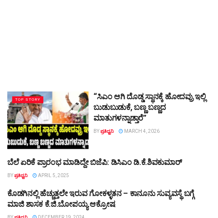
“ಸಿಎಂ ಆಗಿ ದೊಡ್ಡ ಸ್ಥಾನಕ್ಕೆ ಹೋದವ್ರು ಇಲ್ಲಿ
TOP STORY
ಬುಡುಬುಡುಕೆ, ಬಣ್ಣ ಬಣ್ಣದ
ಮಾತುಗಳನ್ನಾಡ್ತಾರೆ”
BY
ಪ್ರತಿಧ್ವನಿ
MARCH 4, 2026
ಬೆಲೆ ಏರಿಕೆ ಪ್ರಾರಂಭ ಮಾಡಿದ್ದೇ ಬಿಜೆಪಿ: ಡಿಸಿಎಂ ಡಿ.ಕೆ.ಶಿವಕುಮಾರ್
TOP STORY
BY
ಪ್ರತಿಧ್ವನಿ
APRIL 5, 2025
ಕೊಡಗಿನಲ್ಲಿ ಹೆಚ್ಚುತ್ತಲೇ ಇರುವ ಗೋಕಳ್ಳತನ – ಕಾನೂನು ಸುವ್ಯವಸ್ಥೆ ಬಗ್ಗೆ
TOP STORY
ಮಾಜಿ ಶಾಸಕ ಕೆ.ಜಿ.ಬೋಪಯ್ಯ ಆಕ್ರೋಷ
BY
ಪ್ರತಿಧ್ವನಿ
DECEMBER 19, 2024