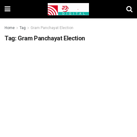
Home
Tag
Gram Panchayat Election
Tag:
Gram Panchayat Election