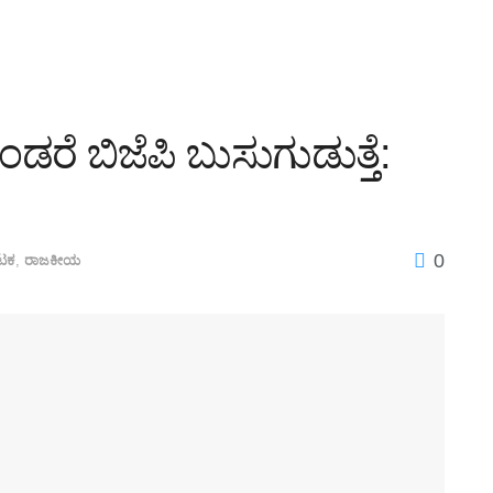
ಡರೆ ಬಿಜೆಪಿ ಬುಸುಗುಡುತ್ತೆ:
0
ಾಟಕ
,
ರಾಜಕೀಯ