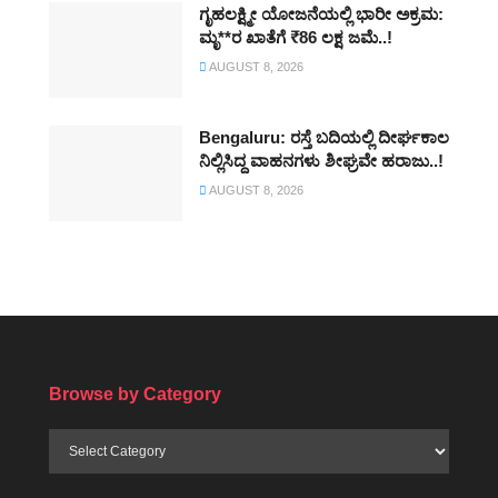
ಗೃಹಲಕ್ಷ್ಮೀ ಯೋಜನೆಯಲ್ಲಿ ಭಾರೀ ಅಕ್ರಮ:
ಮೃ**ರ ಖಾತೆಗೆ ₹86 ಲಕ್ಷ ಜಮೆ..!
AUGUST 8, 2026
Bengaluru: ರಸ್ತೆ ಬದಿಯಲ್ಲಿ ದೀರ್ಘಕಾಲ
ನಿಲ್ಲಿಸಿದ್ದ ವಾಹನಗಳು ಶೀಘ್ರವೇ ಹರಾಜು..!
AUGUST 8, 2026
Browse by Category
Browse
by
Category