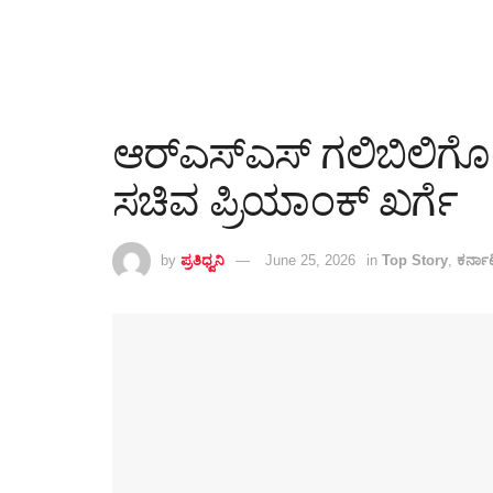
ಆರ್‌ಎಸ್‌ಎಸ್‌ ಗಲಿಬಿಲಿಗೊಂ
ಸಚಿವ ಪ್ರಿಯಾಂಕ್‌ ಖರ್ಗೆ
by
ಪ್ರತಿಧ್ವನಿ
June 25, 2026
in
Top Story
,
ಕರ್ನ