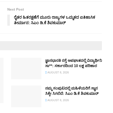
Next Post
ರೈತರ ಹಿತರಕ್ಷಣೆಗೆ ಮೂರು ರಾಜ್ಯಗಳ ಒಮ್ಮತದ ಐತಿಹಾಸಿಕ
ತೀರ್ಮಾನ: ಸಿಎಂ ಡಿ.ಕೆ ಶಿವಕುಮಾರ್
ಜ್ಞಾನಭಾರತಿ ರಸ್ತೆ ಅಪಘಾತದಲ್ಲಿ ವಿದ್ಯಾರ್ಥಿನಿ
ಸಾ**: ಸರ್ಕಾರದಿಂದ 10 ಲಕ್ಷ ಪರಿಹಾರ
AUGUST 8, 2026
ನಮ್ಮ ಸಂಪುಟದಲ್ಲಿ ಮಹಿಳೆಯರಿಗೆ ಸ್ಥಾನ
ಸಿಕ್ಕೇ ಸಿಗಲಿದೆ: ಸಿಎಂ ಡಿ.ಕೆ ಶಿವಕುಮಾರ್
AUGUST 8, 2026