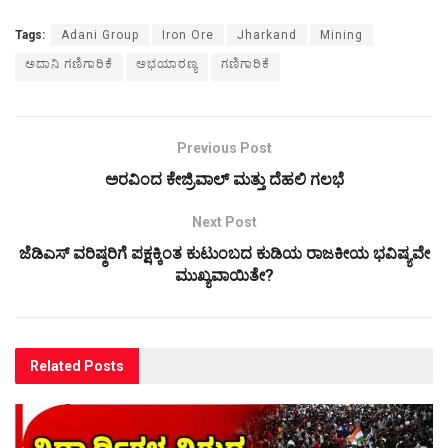
Tags:
Adani Group
Iron Ore
Jharkand
Mining
ಅದಾನಿ ಗಣಿಗಾರಿಕೆ
ಅಭಯಾರಣ್ಯ
ಗಣಿಗಾರಿಕೆ
Previous Post
ಅರವಿಂದ ಕೇಜ್ರಿವಾಲ್ ಮತ್ತು ದೆಹಲಿ ಗಲಭೆ
Next Post
ಜೆಡಿಎಸ್ ವರಿಷ್ಠರಿಗೆ ಪಕ್ಷಕ್ಕಿಂತ ಕುಟುಂಬದ ಕುಡಿಯ ರಾಜಕೀಯ ಭವಿಷ್ಯವೇ
ಮುಖ್ಯವಾಯಿತೇ?
Related
Posts