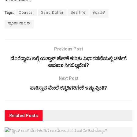
Tags:
Coastal
Sand Dollar
Sea life
ಕರಾವಳಿ
ಸ್ಯಾಂಡ್ ಡಾಲರ್‌
Previous Post
ದೊರೆಸ್ವಾಮಿ ಬಗ್ಗೆ ಯತ್ನಾಳ್ ಹೇಳಿಕೆ ಕುರಿತು ವಿಧಾನಸಭೆಯಲ್ಲಿ ಚರ್ಚೆಗೆ
ಅವಕಾಶ ಸಿಗಲಿಲ್ಲವೇಕೆ?
Next Post
ಪಾಕಿಸ್ತಾನ ಮೇಲೆ ಕನ್ನಡಿಗರಿಗೇಕೆ ಇಷ್ಟು ಪ್ರೀತಿ?
Related
Posts