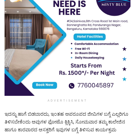
ADVERTISEMENT
ಇದನ್ನು ಹಾಗೆ ಬಿಡಬಾರದು, ಇಂತಹ ಅಪರೂಪದ ಜೀವಿಗಳ ಬಗ್ಗೆ ಎಲ್ಲರಿಗೂ
ತಿಳಿಸಬೇಕೆಂದು ಅವುಗಳ ಫೋಟೊ ಕ್ಲಿಕ್ಕಿಸಿ, ಸೋಮವಾರ ತಮ್ಮ ಕಾಲೇಜಿನ
ಹಾಗೂ ಕಾರವಾರದ ಆಸಕ್ತರಿಗೆ ಇವುಗಳ ಬಗ್ಗೆ ತಿಳಿಸುವ ಕಾರ್ಯಕ್ರಮ