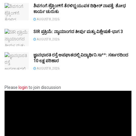
ಶಿವಗಂಗೆ ಟ್ರೆಕ್ಕಿಂಗ್‌ಗೆ ತೆರಳಿದ್ದ ಯುವಕ ದಿಢೀರ್‌ ನಾಪತ್ತೆ: ಶೋಧ
ಕಾರ್ಯ ಚುರುಕು
AUGUST 8, 2026
SIR ಪ್ರಕ್ರಿಯೆ: ನ್ಯಾಯಾಂಗದ ತೀರ್ಪು ಮತ್ತು ವಿಶ್ಲೇಷಣೆ-ಭಾಗ 3
AUGUST 8, 2026
ಜ್ಞಾನಭಾರತಿ ರಸ್ತೆ ಅಪಘಾತದಲ್ಲಿ ವಿದ್ಯಾರ್ಥಿನಿ ಸಾ**: ಸರ್ಕಾರದಿಂದ
10 ಲಕ್ಷ ಪರಿಹಾರ
AUGUST 8, 2026
Please
login
to join discussion
Video
Player