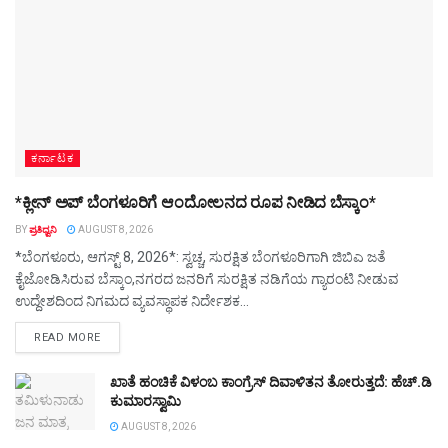
ಕರ್ನಾಟಕ
*ಕ್ಲೀನ್ ಅಪ್ ಬೆಂಗಳೂರಿಗೆ ಆಂದೋಲನದ ರೂಪ ನೀಡಿದ ಬೆಸ್ಕಾಂ*
BY
ಪ್ರತಿಧ್ವನಿ
AUGUST 8, 2026
*ಬೆಂಗಳೂರು, ಆಗಸ್ಟ್ 8, 2026*: ಸ್ವಚ್ಚ, ಸುರಕ್ಷಿತ ಬೆಂಗಳೂರಿಗಾಗಿ ಜಿಬಿಎ ಜತೆ
ಕೈಜೋಡಿಸಿರುವ ಬೆಸ್ಕಾಂ,ನಗರದ ಜನರಿಗೆ ಸುರಕ್ಷಿತ ನಡಿಗೆಯ ಗ್ಯಾರಂಟಿ ನೀಡುವ
ಉದ್ದೇಶದಿಂದ ನಿಗಮದ ವ್ಯವಸ್ಥಾಪಕ ನಿರ್ದೇಶಕ...
DETAILS
READ MORE
ಖಾತೆ ಹಂಚಿಕೆ ವಿಳಂಬ ಕಾಂಗ್ರೆಸ್ ದಿವಾಳಿತನ ತೋರುತ್ತದೆ: ಹೆಚ್.ಡಿ
ಕುಮಾರಸ್ವಾಮಿ
AUGUST 8, 2026