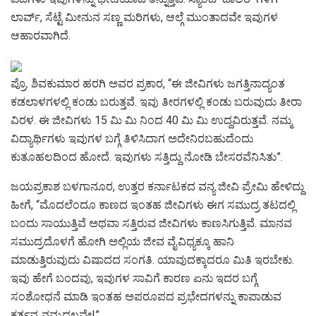
ಲಾರ್ವ್, ಸೆಟ್ಟೆ ಮೀನುನ ಸಣ್ಣ ಮರಿಗಳು, ಆಲ್ಗೆ ಮುಂತಾದವೇ ಇವುಗಳ
ಆಹಾರವಾಗಿದೆ.
ಪ್ರೊ. ಶಿವಕುಮಾರ ಹರಗಿ ಅವರ ಪ್ರಕಾರ, “ಈ ಜೀವಿಗಳು ಜಗತ್ತಿನಾದ್ಯಂತ
ಕಡಲಾಳಗಳಲ್ಲಿ ಕಂಡು ಬರುತ್ತವೆ. ಇವು ತೀರಗಳಲ್ಲಿ ಕಂಡು ಬರುವುದು ತೀರಾ
ವಿರಳ. ಈ ಜೀವಿಗಳು 15 ಮಿ ಮಿ ನಿಂದ 40 ಮಿ ಮಿ ಉದ್ದವಿರುತ್ತವೆ. ನಮ್ಮ
ವಿದ್ಯಾರ್ಥಿಗಳು ಇವುಗಳ ಬಗ್ಗೆ ತಿಳಿಸಿದಾಗ ಅದೇನಿರಬಹುದೆಂದು
ಕುತೂಹಲದಿಂದ ಹೋದೆ. ಇವುಗಳು ಸತ್ತಿದ್ದು ನೋಡಿ ಬೇಸರವೆನಿಸಿತು”.
ಜಯಪ್ರಕಾಶ ಬಳಗಾನೂರ, ಉತ್ತರ ಕರ್ನಾಟಕದ ವನ್ಯ ಜೀವಿ ಪ್ರೇಮಿ ಹೇಳಿದ್ದು
ಹೀಗೆ, “ಮೊದಲೆಂದೂ ಕಾಣದ ಇಂತಹ ಜೀವಿಗಳು ಈಗ ಸಮುದ್ರ ತಟದಲ್ಲಿ
ಬಂದು ಸಾಯುತ್ತಿವೆ ಅಥವಾ ಸತ್ತಿರುವ ಜೀವಿಗಳು ಕಾಣಸಿಗುತ್ತಿವೆ. ಮಾನವ
ಸಮುದ್ರದೊಳಗೆ ಹೋಗಿ ಅಲ್ಲಿಯ ಜೀವ ವೈವಿಧ್ಯಕ್ಕೂ ಹಾನಿ
ಮಾಡುತ್ತಿರುವುದು ವಿಷಾದದ ಸಂಗತಿ. ಯಾವುದಕ್ಕಾದರೂ ಮಿತಿ ಇರಬೇಕು.
ಇವು ಹೇಗೆ ಬಂದವು, ಇವುಗಳ ಸಾವಿಗೆ ಕಾರಣ ಏನು ಇದರ ಬಗ್ಗೆ
ಸಂಶೋಧನೆ ಮಾಡಿ ಇಂತಹ ಅಪರೂಪದ ಪ್ರಭೇದಗಳನ್ನು ಕಾಪಾಡುವ
ಕರ್ತವ್ಯ ನಮ್ಮದಲ್ಲವೇ!”