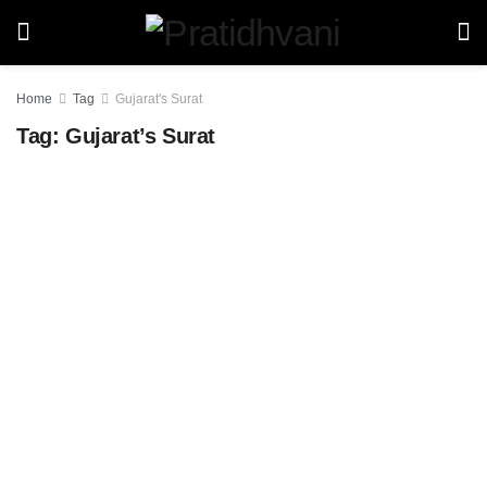
Home
Tag
Gujarat's Surat
Tag:
Gujarat’s Surat