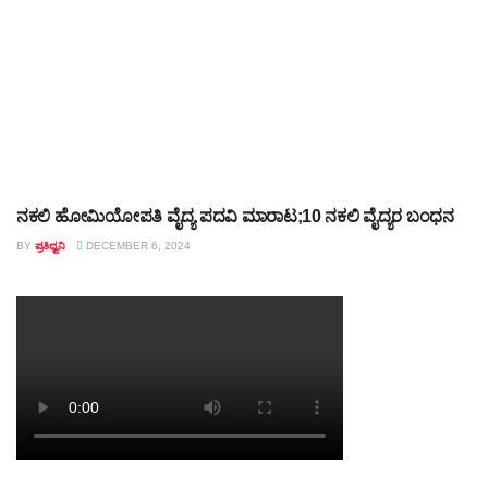
ನಕಲಿ ಹೋಮಿಯೋಪತಿ ವೈದ್ಯ ಪದವಿ ಮಾರಾಟ;10 ನಕಲಿ ವೈದ್ಯರ ಬಂಧನ
TOP STORY
BY
ಪ್ರತಿಧ್ವನಿ
DECEMBER 6, 2024