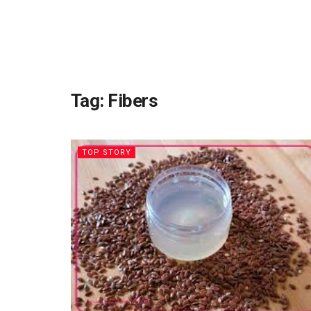
Tag:
Fibers
TOP STORY