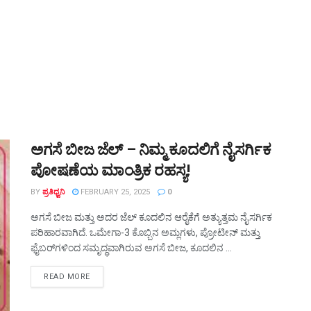
ಅಗಸೆ ಬೀಜ ಜೆಲ್ – ನಿಮ್ಮ ಕೂದಲಿಗೆ ನೈಸರ್ಗಿಕ
ಪೋಷಣೆಯ ಮಾಂತ್ರಿಕ ರಹಸ್ಯ!
BY
ಪ್ರತಿಧ್ವನಿ
FEBRUARY 25, 2025
0
ಅಗಸೆ ಬೀಜ ಮತ್ತು ಅದರ ಜೆಲ್ ಕೂದಲಿನ ಆರೈಕೆಗೆ ಅತ್ಯುತ್ತಮ ನೈಸರ್ಗಿಕ
ಪರಿಹಾರವಾಗಿದೆ. ಒಮೇಗಾ-3 ಕೊಬ್ಬಿನ ಅಮ್ಲಗಳು, ಪ್ರೋಟೀನ್ ಮತ್ತು
ಫೈಬರ್‌ಗಳಿಂದ ಸಮೃದ್ಧವಾಗಿರುವ ಅಗಸೆ ಬೀಜ, ಕೂದಲಿನ ...
DETAILS
READ MORE