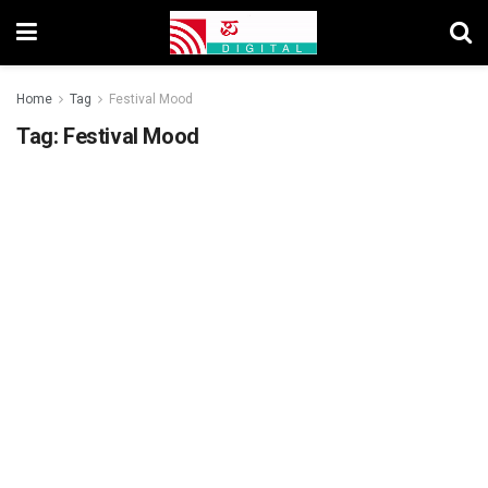
Home
Tag
Festival Mood
Tag:
Festival Mood