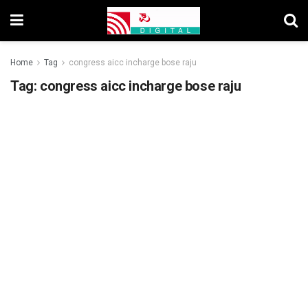
Home
Tag
congress aicc incharge bose raju
Tag:
congress aicc incharge bose raju