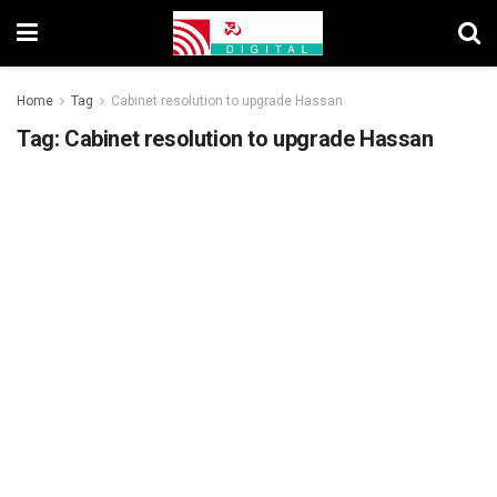
Home
Tag
Cabinet resolution to upgrade Hassan
Tag:
Cabinet resolution to upgrade Hassan