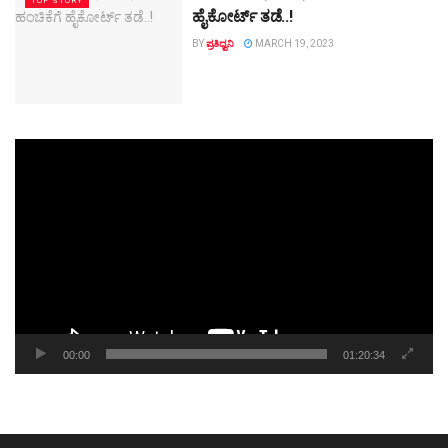
TOP STORY
ಹೈಕೋರ್ಟ್ ತಡೆ..!
BY
ಪ್ರತಿಧ್ವನಿ
MARCH 19, 2023
Video
Player
00:00
01:20:34