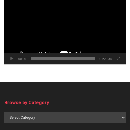
Player
00:00
01:20:34
Browse by Category
Browse
by
Category