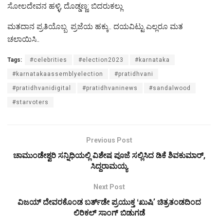
ಸೋಲದೇವನ ಹಳ್ಳಿ, ದೊಡ್ಡಣ್ಣ: ಬಿದರುಕಲ್ಲು
ಮತದಾನ ಪ್ರತಿಯೊಬ್ಬ ಪ್ರಜೆಯ ಹಕ್ಕು.. ದಯವಿಟ್ಟು ಎಲ್ಲರೂ ಮತ
ಚಲಾಯಿಸಿ..
Tags:
#celebrities
#election2023
#karnataka
#karnatakaassemblyelection
#pratidhvani
#pratidhvanidigital
#pratidhvaninews
#sandalwood
#starvoters
Previous Post
ಚಾಮುಂಡೇಶ್ವರಿ ಸನ್ನಿಧಿಯಲ್ಲಿ ವಿಶೇಷ ಪೂಜೆ ಸಲ್ಲಿಸಿದ ಡಿಕೆ ಶಿವಕುಮಾರ್​,
ಸಿದ್ದರಾಮಯ್ಯ
Next Post
ವಿಜಯ್‌ ದೇವರಕೊಂಡ ಬರ್ತ್‌ಡೇ ಪ್ರಯುಕ್ತ ʻಖುಷಿʼ ಚಿತ್ರತಂಡದಿಂದ
ಲಿರಿಕಲ್‌ ಸಾಂಗ್‌ ಬಿಡುಗಡೆ