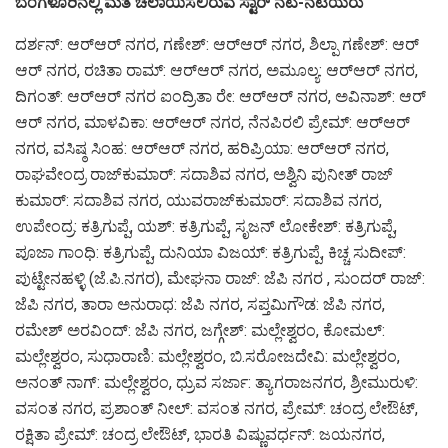
ಬೆಂಗಳೂರಿನಲ್ಲಿ ಮತ ಚಲಾಯಿಸಲಿರುವ ಸ್ಟಾರ್ ನಟ-ನಟಿಯರು
ದರ್ಶನ್‌: ಆರ್‌ಆರ್‌ ನಗರ, ಗಣೇಶ್: ಆರ್​​ಆರ್​ ನಗರ, ಶಿಲ್ಪಾ ಗಣೇಶ್: ಆರ್​​
ಆರ್​ ನಗರ, ರಚಿತಾ ರಾಮ್: ಆರ್​​ಆರ್​ ನಗರ, ಅಮೂಲ್ಯ: ಆರ್​​ಆರ್​ ನಗರ,
ದಿಗಂತ್: ಆರ್​​ಆರ್​ ನಗರ ಐಂದ್ರಿತಾ ರೇ: ಆರ್​​ಆರ್​ ನಗರ, ಅವಿನಾಶ್: ಆರ್​​
ಆರ್​ ನಗರ, ಮಾಳವಿಕಾ: ಆರ್​​ಆರ್​ ನಗರ, ನೆನಪಿರಲಿ ಪ್ರೇಮ್: ಆರ್​​ಆರ್​
ನಗರ​, ವಸಿಷ್ಠ ಸಿಂಹ: ಆರ್​ಆರ್​ ನಗರ, ಹರಿಪ್ರಿಯಾ: ಆರ್​​ಆರ್​ ನಗರ,
ರಾಘವೇಂದ್ರ ರಾಜ್​​ಕುಮಾರ್: ಸದಾಶಿವ ನಗರ, ಅಶ್ವಿನಿ ಪುನೀತ್ ರಾಜ್​
ಕುಮಾರ್: ಸದಾಶಿವ ನಗರ, ಯುವರಾಜ್​ಕುಮಾರ್: ಸದಾಶಿವ ನಗರ,
ಉಪೇಂದ್ರ: ಕತ್ರಿಗುಪ್ಪೆ, ಯಶ್: ಕತ್ರಿಗುಪ್ಪೆ, ಸೃಜನ್ ಲೋಕೇಶ್: ಕತ್ರಿಗುಪ್ಪೆ,
ಪೂಜಾ ಗಾಂಧಿ: ಕತ್ರಿಗುಪ್ಪೆ, ದುನಿಯಾ ವಿಜಯ್: ಕತ್ರಿಗುಪ್ಪೆ, ಕಿಚ್ಚ ಸುದೀಪ್:
ಪುಟ್ಟೇನಹಳ್ಳಿ (ಜೆ.ಪಿ.ನಗರ), ಮೇಘನಾ ರಾಜ್: ಜೆಪಿ ನಗರ , ಸುಂದರ್​ ರಾಜ್:
ಜೆಪಿ ನಗರ, ತಾರಾ ಅನುರಾಧ: ಜೆಪಿ ನಗರ, ಸಪ್ತಮಿಗೌಡ: ಜೆಪಿ ನಗರ,
ರಮೇಶ್ ಅರವಿಂದ್: ಜೆಪಿ ನಗರ, ಜಗ್ಗೇಶ್: ಮಲ್ಲೇಶ್ವರಂ, ಕೋಮಲ್​:
ಮಲ್ಲೇಶ್ವರಂ, ಸುಧಾರಾಣಿ: ಮಲ್ಲೇಶ್ವರಂ, ಬಿ.ಸರೋಜದೇವಿ: ಮಲ್ಲೇಶ್ವರಂ,
ಅನಂತ್ ನಾಗ್: ಮಲ್ಲೇಶ್ವರಂ, ಧ್ರುವ ಸರ್ಜಾ: ತ್ಯಾಗರಾಜನಗರ, ಶ್ರೀಮುರುಳಿ:
ವಸಂತ ನಗರ, ಪ್ರಶಾಂತ್​ ನೀಲ್​: ವಸಂತ ನಗರ, ಪ್ರೇಮ್: ಚಂದ್ರ ಲೇಔಟ್​,
ರಕ್ಷಿತಾ ಪ್ರೇಮ್: ಚಂದ್ರ ಲೇಔಟ್​, ಭಾರತಿ ವಿಷ್ಣುವರ್ಧನ್​: ಜಯನಗರ,