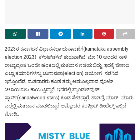
2023ರ ಕರ್ನಾಟಕ ವಿಧಾನಸಭಾ ಚುನಾವಣೆಗೆ(karnataka assembly
election 2023) ಕೌಂಟ್‌ಡೌನ್‌ ಶುರುವಾಗಿದೆ. ಮೇ 10 ಅಂದರೆ ನಾಳೆ
ರಾಜ್ಯಾದ್ಯಂತ ಒಂದೇ ಹಂತದಲ್ಲಿ ಮತದಾನ ನಡೆಯಲಿದ್ದು, ಇದಕ್ಕೆ ಬೇಕಾದ
ಎಲ್ಲಾ ತಯಾರಿಗಳನ್ನು ಚುನಾವಣಾ(election) ಆಯೋಗ
ನಡೆಸಿದೆ.
ಇನ್ನೊಂದೆಡೆ, ಮತದಾರರು ಕೂಡ ತಮ್ಮ ಅಮೂಲ್ಯವಾದ ವೋಟ್
ಚಲಾಯಿಸಲು ಕಾಯುತ್ತಿದ್ದಾರೆ. ಇದರಲ್ಲಿ ಸ್ಯಾಂಡಲ್‌ವುಡ್‌
ಸ್ಟಾರ್ಸ್‌(sandalwood stars) ಕೂಡ ಸೇರಿದ್ದಾರೆ. ಹಾಗಿದ್ರೆ ಯಾರ್‌ ಯಾರು
ಎಲ್ಲೆಲ್ಲಿ ಮತದಾನ ಮಾಡಲಿದ್ದಾರೆ ಅನ್ನೋದರ ಕಂಪ್ಲೀಟ್‌ ಡೀಟೆಲ್ಸ್‌ ಇಲ್ಲಿದೆ
ನೋಡಿ..