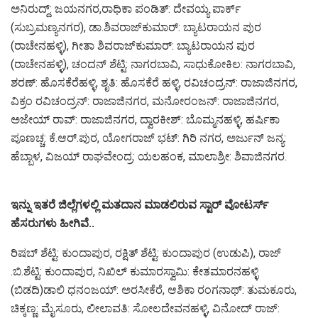
ಅನಿರುದ್ದ್: ಜಯನಗರ,ರಾಧಿಕಾ ಪಂಡಿತ್: ದೇವಯ್ಯ ಪಾರ್ಕ್
(ಸುಬ್ರಮಣ್ಯನಗರ), ಡಾ.ಶಿವರಾಜ್​ಕುಮಾರ್: ಬ್ಯಾಟರಾಯನ ಪುರ
(ರಾಚೇನಹಳ್ಳಿ), ಗೀತಾ ಶಿವರಾಜ್​ಕುಮಾರ್: ಬ್ಯಾಟರಾಯನ ಪುರ
(ರಾಚೇನಹಳ್ಳಿ), ಚಂದನ್ ಶೆಟ್ಟಿ: ನಾಗರಬಾವಿ, ಸಾಧುಕೋಕಿಲ: ನಾಗರಬಾವಿ,
ಶರಣ್: ಹೊಸಕೆರೆಹಳ್ಳಿ, ಶೃತಿ: ಹೊಸಕೆರೆ ಹಳ್ಳಿ, ರವಿಚಂದ್ರನ್: ರಾಜಾಜಿನಗರ,
ವಿಕ್ರಂ ರವಿಚಂದ್ರನ್: ರಾಜಾಜಿನಗರ, ಮನೋರಂಜನ್: ರಾಜಾಜಿನಗರ,
ಅಜೇಯ್ ರಾವ್: ರಾಜಾಜಿನಗರ, ದ್ವಾರಕೀಶ್: ಬೊಮ್ಮನಹಳ್ಳಿ, ಹರ್ಷಿಕಾ
ಪೂಣಚ್ಚ: ಕೆ.ಆರ್​.ಪುರ, ಯೋಗರಾಜ್ ಭಟ್: ಗಿರಿ ನಗರ, ಅರ್ಜುನ್ ಜನ್ಯ:
ಹೆಬ್ಬಾಳ, ವಿಜಯ್ ರಾಘವೇಂದ್ರ: ಯಲಹಂಕ, ಮಾಲಾಶ್ರೀ: ಶಿವಾಜಿನಗರ.
ಇನ್ನು ಇತರೆ ಜಿಲ್ಲೆಗಳಲ್ಲಿ ಮತದಾನ ಮಾಡಲಿರುವ ಸ್ಟಾರ್ ವೋಟರ್ಸ್‌
ಹೆಸರುಗಳು ಹೀಗಿವೆ..
ರಿಷಬ್ ಶೆಟ್ಟಿ: ಕುಂದಾಪುರ, ರಕ್ಷಿತ್ ಶೆಟ್ಟಿ: ಕುಂದಾಪುರ (ಉಡುಪಿ), ರಾಜ್
.ಬಿ.ಶೆಟ್ಟಿ: ಕುಂದಾಪುರ, ನಿಖಿಲ್ ಕುಮಾರಸ್ವಾಮಿ: ಕೇತಮಾರನಹಳ್ಳಿ
(ಬಿಡದಿ)ಡಾಲಿ ಧನಂಜಯ್: ಅರಸೀಕೆರೆ, ಆಶಿಕಾ ರಂಗನಾಥ್: ತುಮಕೂರು,
ಚಿಕ್ಕಣ್ಣ: ಮೈಸೂರು, ಲೀಲಾವತಿ: ಸೋಲದೇವನಹಳ್ಳಿ, ವಿನೋದ್ ರಾಜ್: