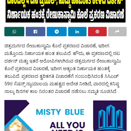
ಚಿತ್ರದುರ್ಗದ ರೇಣುಕಾಸ್ವಾಮಿ ಕೊಲೆ ಪ್ರಕರಣದ ವಿಚಾರಣೆ, ಇದೀಗ
ಮತ್ತೊಂದು ನಿರ್ಣಾಯಕ ಹಂತ ತಲುಪಿದೆ. ಹೌದು, ಈ ಪ್ರಕರಣದಲ್ಲಿ ನಟ
ದರ್ಶನ್ ಮತ್ತು ಇತರೆ ಆರೋಪಿಗಳಾಗಿರುವ ಚಿತ್ರದುರ್ಗದ ರೇಣುಕಾಸ್ವಾಮಿ
ಕೊಲೆ ಪ್ರಕರಣದ ವಿಚಾರಣೆ, ಇದೀಗ ಅತ್ಯಂತ ನಿರ್ಣಾಯಕ ಹಂತಕ್ಕೆ
ತಲುಪಿದೆ. ಪ್ರಕರಣದ ತ್ವರಿತಗತಿ ವಿಚಾರಣೆಗೆ ಸಂಬಂಧಿಸಿದಂತೆ ಸಿಸಿಎಚ್
59ರ ಸೆಷನ್ಸ್ ನ್ಯಾಯಾಲಯ ಮಹತ್ವದ ಆದೇಶ ನೀಡಿದೆ, ವಾರದಲ್ಲಿ ಕನಿಷ್ಠ
ನಾಲ್ಕು ದಿನಗಳ ಕಾಲ ನಿರಂತರ ವಿಚಾರಣೆ ನಡೆಸಲು ಸಮ್ಮತಿ ಸೂಚಿಸಿದೆ.