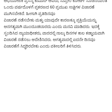
ಅಭಿಯೋಜಕ ಪ್ರಸನ್ನ ಕುಮಾರ್ ಅವರು, ಸುಪ್ರೀಂ ಕೋರ್ಟ್ ಸೂಚನೆಯಂತೆ
ಒಂದು ವರ್ಷದೊಳಗೆ ಪ್ರಕರಣದ 60 ಪ್ರಮುಖ ಸಾಕ್ಷಿಗಳ ವಿಚಾರಣೆ
ಮುಗಿಸಬೇಕಿದೆ. ಹೀಗಾಗಿ ಪ್ರತಿದಿನವೂ
ವಿಚಾರಣೆ ನಡೆಸಬೇಕು ಮತ್ತು ಯಾವುದೇ ಕಾರಣಕ್ಕೂ ಪ್ರಕ್ರಿಯೆಯನ್ನು
ಅನಗತ್ಯವಾಗಿ ಮುಂದೂಡಬಾರದು ಎಂದು ಮನವಿ ಮಾಡಿದರು. ಇದಕ್ಕೆ
ಸ್ಪಂದಿಸಿದ ನ್ಯಾಯಾಧೀಶರು, ವಾರದಲ್ಲಿ ನಾಲ್ಕು ದಿನಗಳ ಕಾಲ ಕಡ್ಡಾಯವಾಗಿ
ವಿಚಾರಣೆ ನಡೆಸಲು ಆದೇಶಿಸಿದರು. ಅಗತ್ಯವಾದಲ್ಲಿ ಐದನೇ ದಿನವೂ
ವಿಚಾರಣೆಗೆ ಸಿದ್ಧರಿರಬೇಕು ಎಂದು ವಕೀಲರಿಗೆ ತಿಳಿಸಿದರು.