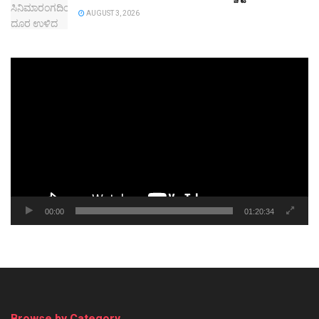
AUGUST 3, 2026
Video
Player
00:00
01:20:34
Browse by Category