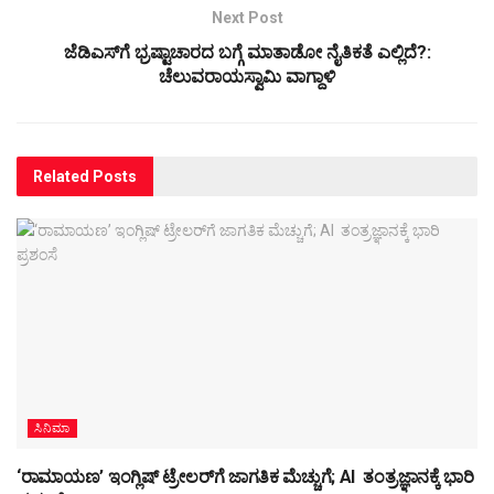
Next Post
ಜೆಡಿಎಸ್‌ಗೆ ಭ್ರಷ್ಟಾಚಾರದ ಬಗ್ಗೆ ಮಾತಾಡೋ ನೈತಿಕತೆ ಎಲ್ಲಿದೆ?:
ಚೆಲುವರಾಯಸ್ವಾಮಿ ವಾಗ್ದಾಳಿ
Related
Posts
ಸಿನಿಮಾ
‘ರಾಮಾಯಣ’ ಇಂಗ್ಲಿಷ್ ಟ್ರೇಲರ್‌ಗೆ ಜಾಗತಿಕ ಮೆಚ್ಚುಗೆ; AI ತಂತ್ರಜ್ಞಾನಕ್ಕೆ ಭಾರಿ