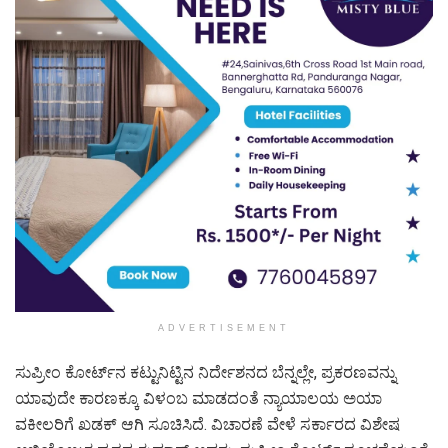
ADVERTISEMENT
ಸುಪ್ರೀಂ ಕೋರ್ಟ್‌ನ ಕಟ್ಟುನಿಟ್ಟಿನ ನಿರ್ದೇಶನದ ಬೆನ್ನಲ್ಲೇ, ಪ್ರಕರಣವನ್ನು
ಯಾವುದೇ ಕಾರಣಕ್ಕೂ ವಿಳಂಬ ಮಾಡದಂತೆ ನ್ಯಾಯಾಲಯ ಅಯಾ
ವಕೀಲರಿಗೆ ಖಡಕ್ ಆಗಿ ಸೂಚಿಸಿದೆ. ವಿಚಾರಣೆ ವೇಳೆ ಸರ್ಕಾರದ ವಿಶೇಷ