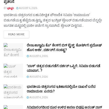
ಪ್ರಶಂಸೆ
BY
ಪ್ರತಿಧ್ವನಿ
AUGUST 6, 2026
ಭಾರತೀಯ ಚಿತ್ರರಂಗದ ಬಹುನಿರೀಕ್ಷಿತ ಪೌರಾಣಿಕ ಸಿನಿಮಾ 'ರಾಮಾಯಣ'
ಬಿಡುಗಡೆಯತ್ತ ಹೆಜ್ಜೆಯಿಡುತ್ತಿದ್ದು, ಚಿತ್ರದ ಇಂಗ್ಲಿಷ್ ಟ್ರೇಲರ್ ಬಿಡುಗಡೆಯಾದ ಬೆನ್ನಲ್ಲೇ
ಜಾಗತಿಕ ಮಟ್ಟದಲ್ಲಿ ಭಾರೀ ಚರ್ಚೆಗೆ ಗ್ರಾಸವಾಗಿದೆ. ಟ್ರೇಲರ್ ವೀಕ್ಷಿಸಿದ...
DETAILS
READ MORE
ರೇಣುಕಾಸ್ವಾಮಿ ಕೊ* ಕೇಸ್‌ಗೆ ಬಿಗ್ ಟ್ವಿಸ್ಟ್: ಕೋರ್ಟ್‌ಗೆ ಪ್ರದೋಷ್
ಹೊಸ ಅರ್ಜಿ..ದರ್ಶನ್‌ಗೆ ಸಂಕಷ್ಟ?
AUGUST 6, 2026
‘ಬಾಸ್’ ಚಿತ್ರದ ಬಿಡುಗಡೆಗೆ ದರ್ಶನ್ ಒಪ್ಪಿಗೆ: ಸಿನಿಮಾ ಬಿಡುಗಡೆ
ಯಾವಾಗ..?
AUGUST 4, 2026
ಭಾರತೀಯ ಚಿತ್ರರಂಗದ ಇತಿಹಾಸದಲ್ಲಿಯೇ ದಾಖಲೆ ಬರೆದ
ರಾಮಾಯಣ: ಏನದು?
AUGUST 4, 2026
ಸಿನಿಮಾರಂಗದಿಂದ ದೂರ ಉಳಿದ ಕಾರಣ ಬಿಚ್ಚಿಟ್ಟ ಅನಂತ್ ನಾಗ್