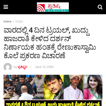
Home
ಸಿನಿಮಾ
ವಾರದಲ್ಲಿ 4 ದಿನ ಟ್ರಯಲ್‌, ಖುದ್ದು
ಹಾಜರಾತಿ ಕೇಳಿದ ದರ್ಶನ್‌
ನಿರ್ಣಾಯಕ ಹಂತಕ್ಕೆ ರೇಣುಕಾಸ್ವಾಮಿ
ಕೊಲೆ ಪ್ರಕರಣ ವಿಚಾರಣೆ
by
ಪ್ರತಿಧ್ವನಿ
June 15, 2026