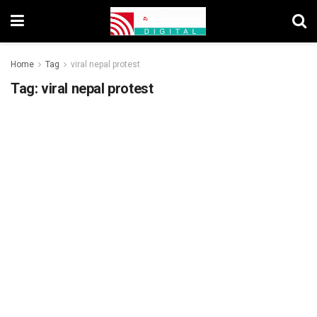
Home
Tag
viral nepal protest
Tag:
viral nepal protest