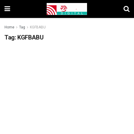
Home
Tag
KGFBABU
Tag:
KGFBABU