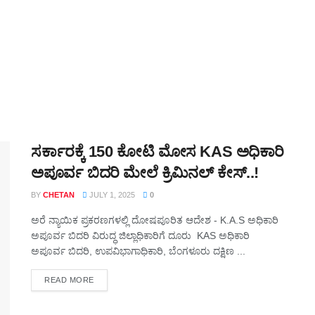
ಸರ್ಕಾರಕ್ಕೆ 150 ಕೋಟಿ ಮೋಸ KAS ಅಧಿಕಾರಿ
ಅಪೂರ್ವ ಬಿದರಿ ಮೇಲೆ ಕ್ರಿಮಿನಲ್ ಕೇಸ್..!
BY
CHETAN
JULY 1, 2025
0
ಅರೆ ನ್ಯಾಯಿಕ ಪ್ರಕರಣಗಳಲ್ಲಿ ದೋಷಪೂರಿತ ಆದೇಶ - K.A.S ಅಧಿಕಾರಿ
ಅಪೂರ್ವ ಬಿದರಿ ವಿರುದ್ಧ ಜಿಲ್ಲಾಧಿಕಾರಿಗೆ ದೂರು KAS ಅಧಿಕಾರಿ
ಅಪೂರ್ವ ಬಿದರಿ, ಉಪವಿಭಾಗಾಧಿಕಾರಿ, ಬೆಂಗಳೂರು ದಕ್ಷಿಣ ...
DETAILS
READ MORE