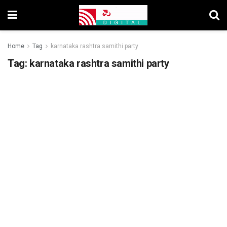
Home
Tag
karnataka rashtra samithi party
Tag:
karnataka rashtra samithi party