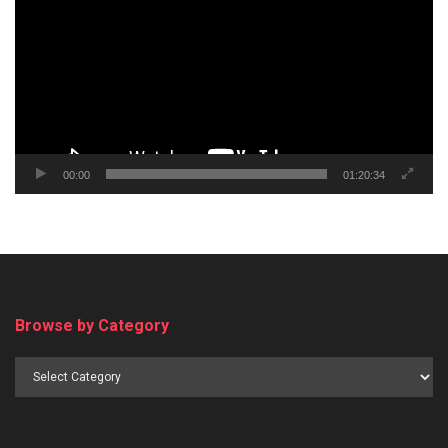
00:00
01:20:34
Browse by Category
Browse
by
Category