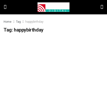
Home
Tag
happybirthday
Tag:
happybirthday