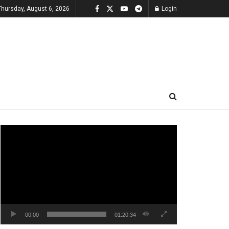
Thursday, August 6, 2026
Login
Video
Player
00:00
01:20:34