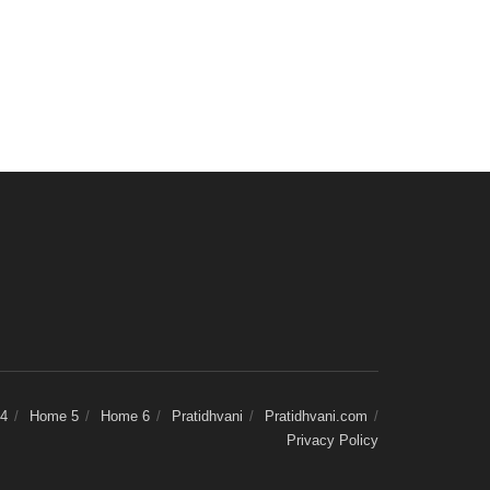
4
Home 5
Home 6
Pratidhvani
Pratidhvani.com
Privacy Policy