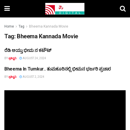
Home
Tag
Bheema Kannada Movie
Tag:
Bheema Kannada Movie
ರೆಡಿ ಆಯ್ತು ಭೀಮ ನ ಕಟೌಟ್
TOP STORY
BY
ಪ್ರತಿಧ್ವನಿ
AUGUST 24, 2024
Bheema In Tumkur.. ತುಮಕೂರಿನಲ್ಲಿ ಭೀಮನ ಭರ್ಜರಿ ಪ್ರಚಾರ
TOP STORY
BY
ಪ್ರತಿಧ್ವನಿ
AUGUST 2, 2024
Video
Player