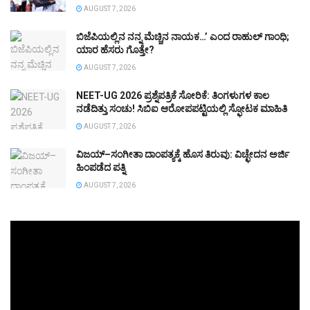
AUGUST 7, 2026
ಬಿಜೆಪಿಯಲ್ಲಿನ ನನ್ನ ಮೆಚ್ಚಿನ ನಾಯಕ…’ ಎಂದ ರಾಹುಲ್ ಗಾಂಧಿ;
ಯಾರ ಹೆಸರು ಗೊತ್ತೇ?
AUGUST 7, 2026
NEET-UG 2026 ಪ್ರಶ್ನೆಪತ್ರಿಕೆ ಸೋರಿಕೆ: ತಿಂಗಳುಗಳ ಕಾಲ
ನಡೆದಿತ್ತು ಸಂಚು! ಸಿಬಿಐ ಆರೋಪಪಟ್ಟಿಯಲ್ಲಿ ಸ್ಫೋಟಕ ಮಾಹಿತಿ
AUGUST 7, 2026
ವಿಜಯ್–ಸಂಗೀತಾ ದಾಂಪತ್ಯಕ್ಕೆ ಹೊಸ ತಿರುವು: ವಿಚ್ಛೇದನ ಅರ್ಜಿ
ಹಿಂಪಡೆದ ಪತ್ನಿ
AUGUST 7, 2026
Video
Player