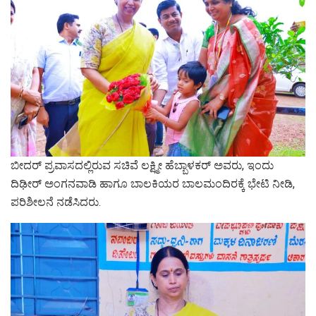
ಬೀದರ್ ಪ್ರವಾಸದಲ್ಲಿರುವ ಸಚಿವೆ ಲಕ್ಷ್ಮೀ ಹೆಬ್ಬಾಳಕರ್ ಅವರು, ಇಂದು
ದಿಢೀರ್ ಅಂಗನವಾಡಿ ಹಾಗೂ ಬಾಲಕಿಯರ ಬಾಲಮಂದಿರಕ್ಕೆ ಭೇಟಿ ನೀಡಿ,
ಪರಿಶೀಲನೆ ನಡೆಸಿದರು.