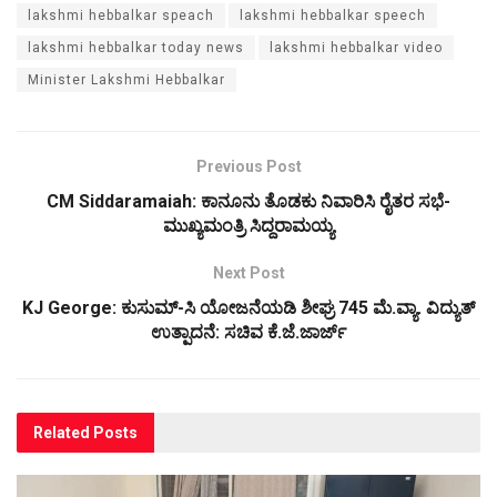
lakshmi hebbalkar speach
lakshmi hebbalkar speech
lakshmi hebbalkar today news
lakshmi hebbalkar video
Minister Lakshmi Hebbalkar
Previous Post
CM Siddaramaiah: ಕಾನೂನು ತೊಡಕು ನಿವಾರಿಸಿ ರೈತರ ಸಭೆ-
ಮುಖ್ಯಮಂತ್ರಿ ಸಿದ್ದರಾಮಯ್ಯ
Next Post
KJ George: ಕುಸುಮ್-ಸಿ ಯೋಜನೆಯಡಿ ಶೀಘ್ರ 745 ಮೆ.ವ್ಯಾ. ವಿದ್ಯುತ್
ಉತ್ಪಾದನೆ: ಸಚಿವ ಕೆ.ಜೆ.ಜಾರ್ಜ್‌
Related
Posts