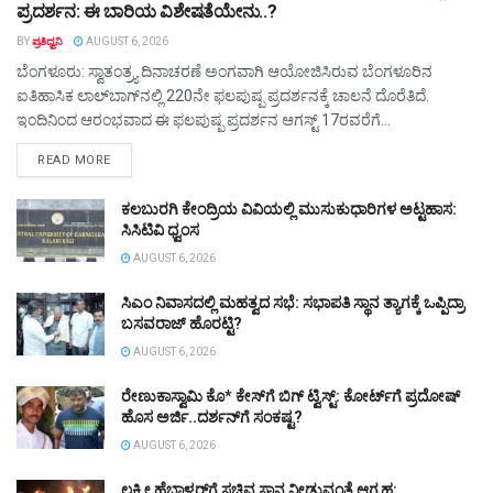
ಪ್ರದರ್ಶನ: ಈ ಬಾರಿಯ ವಿಶೇಷತೆಯೇನು..?
BY
ಪ್ರತಿಧ್ವನಿ
AUGUST 6, 2026
ಬೆಂಗಳೂರು: ಸ್ವಾತಂತ್ರ್ಯ ದಿನಾಚರಣೆ ಅಂಗವಾಗಿ ಆಯೋಜಿಸಿರುವ ಬೆಂಗಳೂರಿನ
ಐತಿಹಾಸಿಕ ಲಾಲ್‌ಬಾಗ್‌ನಲ್ಲಿ 220ನೇ ಫಲಪುಷ್ಪ ಪ್ರದರ್ಶನಕ್ಕೆ ಚಾಲನೆ ದೊರೆತಿದೆ.
ಇಂದಿನಿಂದ ಆರಂಭವಾದ ಈ ಫಲಪುಷ್ಪ ಪ್ರದರ್ಶನ ಆಗಸ್ಟ್ 17ರವರೆಗೆ...
DETAILS
READ MORE
ಕಲಬುರಗಿ ಕೇಂದ್ರಿಯ ವಿವಿಯಲ್ಲಿ ಮುಸುಕುಧಾರಿಗಳ ಅಟ್ಟಹಾಸ:
ಸಿಸಿಟಿವಿ ಧ್ವಂಸ
AUGUST 6, 2026
ಸಿಎಂ ನಿವಾಸದಲ್ಲಿ ಮಹತ್ವದ ಸಭೆ: ಸಭಾಪತಿ ಸ್ಥಾನ ತ್ಯಾಗಕ್ಕೆ ಒಪ್ಪಿದ್ರಾ
ಬಸವರಾಜ್‌ ಹೊರಟ್ಟಿ?
AUGUST 6, 2026
ರೇಣುಕಾಸ್ವಾಮಿ ಕೊ* ಕೇಸ್‌ಗೆ ಬಿಗ್ ಟ್ವಿಸ್ಟ್: ಕೋರ್ಟ್‌ಗೆ ಪ್ರದೋಷ್
ಹೊಸ ಅರ್ಜಿ..ದರ್ಶನ್‌ಗೆ ಸಂಕಷ್ಟ?
AUGUST 6, 2026
ಲಕ್ಷ್ಮೀ ಹೆಬ್ಬಾಳ್ಕರ್‌ಗೆ ಸಚಿವ ಸ್ಥಾನ ನೀಡುವಂತೆ ಆಗ್ರಹ: