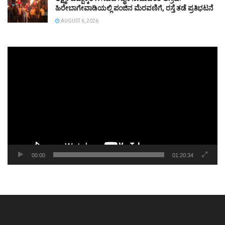
ಹಿರೇಬಾಗೇವಾಡಿಯಲ್ಲಿ ಪಂಜಿನ ಮೆರವಣಿಗೆ, ರಸ್ತೆ ತಡೆ ಪ್ರತಿಭಟನೆ
AUGUST 6, 2026
Video
Player
00:00
01:20:34