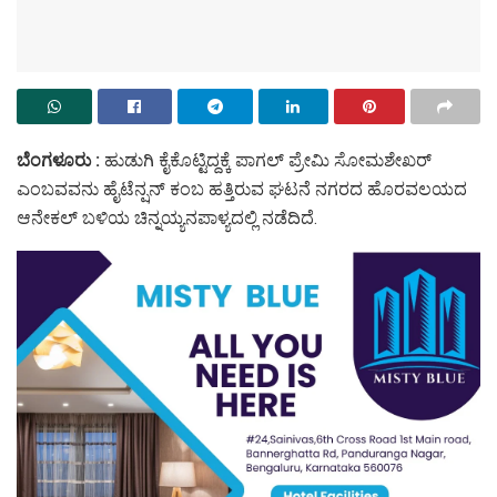
ಬೆಂಗಳೂರು :
ಹುಡುಗಿ ಕೈಕೊಟ್ಟಿದ್ದಕ್ಕೆ ಪಾಗಲ್‌ ಪ್ರೇಮಿ ಸೋಮಶೇಖರ್‌
ಎಂಬವವನು ಹೈಟೆನ್ಷನ್ ಕಂಬ ಹತ್ತಿರುವ ಘಟನೆ ನಗರದ ಹೊರವಲಯದ
ಆನೇಕಲ್ ಬಳಿಯ ಚಿನ್ನಯ್ಯನಪಾಳ್ಯದಲ್ಲಿ ನಡೆದಿದೆ.