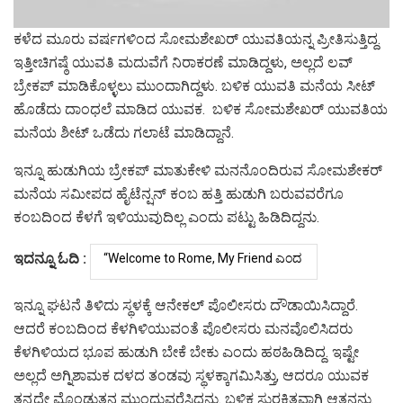
ಕಳೆದ ಮೂರು ವರ್ಷಗಳಿಂದ ಸೋಮಶೇಖರ್ ಯುವತಿಯನ್ನ ಪ್ರೀತಿಸುತ್ತಿದ್ದ.
ಇತ್ತೀಚಿಗಷ್ಠೆ ಯುವತಿ ಮದುವೆಗೆ ನಿರಾಕರಣೆ ಮಾಡಿದ್ದಳು, ಅಲ್ಲದೆ ಲವ್
ಬ್ರೇಕಪ್ ಮಾಡಿಕೊಳ್ಳಲು ಮುಂದಾಗಿದ್ದಳು. ಬಳಿಕ ಯುವತಿ ಮನೆಯ ಸೀಟ್
ಹೊಡೆದು ದಾಂಧಲೆ ಮಾಡಿದ ಯುವಕ. ಬಳಿಕ ಸೋಮಶೇಖರ್ ಯುವತಿಯ
ಮನೆಯ ಶೀಟ್ ಒಡೆದು ಗಲಾಟೆ ಮಾಡಿದ್ದಾನೆ.
ಇನ್ನೂ ಹುಡುಗಿಯ ಬ್ರೇಕಪ್‌ ಮಾತುಕೇಳಿ ಮನನೊಂದಿರುವ ಸೋಮಶೇಕರ್
ಮನೆಯ ಸಮೀಪದ ಹೈಟೆನ್ಷನ್ ಕಂಬ ಹತ್ತಿ ಹುಡುಗಿ ಬರುವವರೆಗೂ
ಕಂಬದಿಂದ ಕೆಳಗೆ ಇಳಿಯುವುದಿಲ್ಲ ಎಂದು ಪಟ್ಟು ಹಿಡಿದಿದ್ದನು.
ಇದನ್ನೂ ಓದಿ :
ಇನ್ನೂ ಘಟನೆ ತಿಳಿದು ಸ್ಥಳಕ್ಕೆ ಆನೇಕಲ್ ಪೊಲೀಸರು ದೌಡಾಯಿಸಿದ್ದಾರೆ.
ಆದರೆ ಕಂಬದಿಂದ ಕೆಳಗಿಳಿಯುವಂತೆ ಪೊಲೀಸರು ಮನವೊಲಿಸಿದರು
ಕೆಳಗಿಳಿಯದ ಭೂಪ ಹುಡುಗಿ ಬೇಕೆ ಬೇಕು ಎಂದು ಹಠಹಿಡಿದಿದ್ದ. ಇಷ್ಟೇ
ಅಲ್ಲದೆ ಅಗ್ನಿಶಾಮಕ ದಳದ ತಂಡವು ಸ್ಥಳಕ್ಕಾಗಮಿಸಿತ್ತು, ಆದರೂ ಯುವಕ
ತನ್ನದೇ ಮೊಂಡುತನ ಮುಂದುವರೆಸಿದ್ದನು. ಬಳಿಕ ಸುರಕ್ಷಿತವಾಗಿ ಆತನನ್ನು