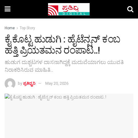
Home
Top Story
ಕೈ ಕೊಟ್ಟ ಹುಡುಗಿ : ಹೈಟೆನ್ಷನ್‌ ಕಂಬ
ಹತ್ತಿ ಪ್ರಿಯತಮನ ರಂಪಾಟ..!
ಹುಡುಗ ದುಶ್ಚಟಗಳ ದಾಸನಾಗಿದ್ದಕ್ಕೆ ಮದುವೆಯಾಗಲು ಯುವತಿ
ನಿರಾಕರಿಸಿರುವ ಮಾಹಿತಿ..
by
ಪ್ರತಿಧ್ವನಿ
May 20, 2026