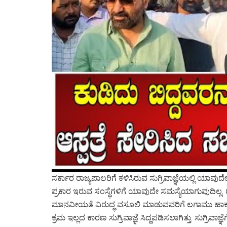
ಸರ್ಕಾರ ರಾಜ್ಯಪಾಲರಿಗೆ ಕಳಿಸಿರುವ ಸುಗ್ರಿವಾಜ್ಞೆಯಲ್ಲಿ ಯಾವು
ಪ್ರಕಾರ ಇರುವ ಸಂಸ್ಥೆಗಳಿಗೆ ಯಾವುದೇ ಸಮಸ್ಯೆಯಾಗುವುದಿಲ್ಲ. 
ಮಾನವೀಯತೆ ವಿರುದ್ಧ ವಸೂಲಿ ಮಾಡುವವರಿಗೆ ಲಗಾಮು ಹಾಕಲು ಈ 
ಕ್ರಮ ಇಲ್ಲದ ಕಾರಣ ಸುಗ್ರಿವಾಜ್ಞೆ ಸಿದ್ದಪಡಿಸಲಾಗಿತ್ತು. ಸುಗ್ರಿ