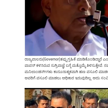
ರಾಜ್ಯಪಾಲರು(Governor)ತಪ್ಪುಗ್ರಹಿಕೆ ಮಾಡಿಕೊಂಡಿದ್ದಾರೆ
ವಾಪಸ್ ಕಳಿಸಿರುವ ಸುಗ್ರಿವಾಜ್ಞೆ ಬಗ್ಗೆ ಮತ್ತೊಮ್ಮೆ ತಿಳಿಸುತ್ತೇವೆ. 
ಮನಿಲಾಂಡರ್ಸ್‌ಗಳು ಕಾನೂನಾತ್ಮಕವಾಗಿ ಹಣ ವಸೂಲಿ ಮಾಡಲ
ಅವರಿಗೆ ವಸೂಲಿ ಮಾಡಲು ಅಧಿಕಾರ ಇರುವುದಿಲ್ಲ. ಅದು ಸಂವಿಧಾ