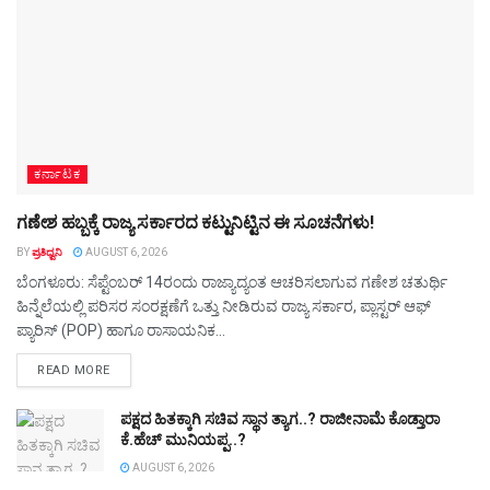
ಕರ್ನಾಟಕ
ಗಣೇಶ ಹಬ್ಬಕ್ಕೆ ರಾಜ್ಯ ಸರ್ಕಾರದ ಕಟ್ಟುನಿಟ್ಟಿನ ಈ ಸೂಚನೆಗಳು!
BY
ಪ್ರತಿಧ್ವನಿ
AUGUST 6, 2026
ಬೆಂಗಳೂರು: ಸೆಪ್ಟೆಂಬರ್ 14ರಂದು ರಾಜ್ಯಾದ್ಯಂತ ಆಚರಿಸಲಾಗುವ ಗಣೇಶ ಚತುರ್ಥಿ
ಹಿನ್ನೆಲೆಯಲ್ಲಿ ಪರಿಸರ ಸಂರಕ್ಷಣೆಗೆ ಒತ್ತು ನೀಡಿರುವ ರಾಜ್ಯ ಸರ್ಕಾರ, ಪ್ಲಾಸ್ಟರ್ ಆಫ್
ಪ್ಯಾರಿಸ್ (POP) ಹಾಗೂ ರಾಸಾಯನಿಕ...
DETAILS
READ MORE
ಪಕ್ಷದ ಹಿತಕ್ಕಾಗಿ ಸಚಿವ ಸ್ಥಾನ ತ್ಯಾಗ..? ರಾಜೀನಾಮೆ ಕೊಡ್ತಾರಾ
ಕೆ.ಹೆಚ್‌ ಮುನಿಯಪ್ಪ..?
AUGUST 6, 2026