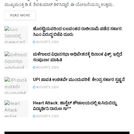
ಮುಖ್ಯಮಂತ್ರಿ ಡಿ.ಕೆ. ಶಿವಕುಮಾರ್ ತಿಳಿಸಿದ್ದಾರೆ. ಈ ಯೋಜನೆಯನ್ನು ಉತ್ತಮ...
DETAILS
READ MORE
ಹೊರಟ್ಟಿಯವರಿಂದ ಬಲವಂತದ ರಾಜೀನಾಮೆ ಪಡೆದ ಸರ್ಕಾರ:
ಸಿಎಂ ವಿರುದ್ಧ ಬಿಜೆಪಿ ದೂರು
AUGUST 9, 2026
ಮಳೆಗಾಲದ ವಿಧಾನಸಭಾ ಅಧಿವೇಶನಕ್ಕೆ ದಿನಾಂಕ ಫಿಕ್ಸ್‌: ಇಲ್ಲಿದೆ
ಸಂಪೂರ್ಣ ಮಾಹಿತಿ
AUGUST 9, 2026
UPI ಪಾವತಿ ಉಚಿತವೇ ಮುಂದುವರಿಕೆ: ಕೇಂದ್ರ ಸರ್ಕಾರ ಸ್ಪಷ್ಟನೆ
AUGUST 9, 2026
Heart Attack: ಹಾಸ್ಟೆಲ್ ಶೌಚಾಲಯದಲ್ಲಿ ಕುಸಿದುಬಿದ್ದು
ವಿದ್ಯಾರ್ಥಿನಿ ದಾರುಣ ಸಾ**
AUGUST 9, 2026