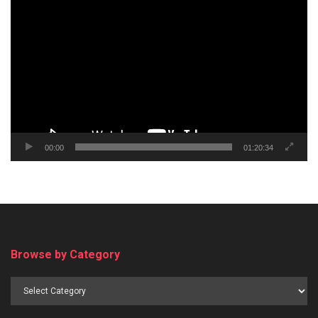
Video
Player
00:00
01:20:34
Browse by Category
Browse
by
Category